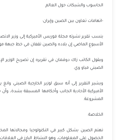
الحاسوب والشبكات حول العالم.
-اتهامات تعاون بين الصين وإيران:
ينسب تقرير نشرته مجلة فوربس الأميركية إلى وزير الاتص
الأسبوع الماضي إن بلاده والصين تقفان في خط جبهة موحد
ويقول الكاتب زاك دوفمان في تقريره إن تصريح الوزير الإ
الصيني مياو وي.
ويشير التقرير إلى أنه سبق لوزير الخارجية الصيني وانغ
الأميركية الأحادية الجانب وأحكامها المسبقة بشدة، وأ
المشروعة.
الخلاصة:
تهتم الصين بشكل كبير في التكنولوجيا ومجالاتها المخت
الحصول على المعلومات، وهو النشاط البارز في العلاقات الص