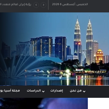
الخميس, أغسطس 6 2026
رؤية إيران لعالم متعدد ا
من نحن
إصدارات
الدراسات
مجلة آسيا ب