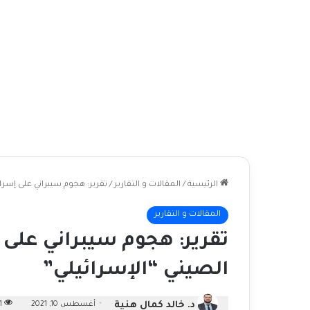
الرئيسية
/
المقالات و التقارير
/
تقرير: هجوم سيبراني على إسرا
المقالات و التقارير
تقرير: هجوم سيبراني على
الصيني “الإسرائيلي”
د. خالد كمال هنية
أغسطس 10, 2021
311