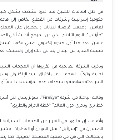
لعامين، وهدفت قرصنة البيانات والحصول على المعلوم
عامين. يعد هذا أول هجوم إلكتروني صيني مكثف يُسجل
شملت العديد من البلدان بما في ذلك إيران والمملكة العربي
وذكرت الشركة العالمية في تقريرها أن الهجمات السيب
تجارية، وتركزّت الهجمات على اختراق البريد الإلكتروني
السر بغيّة مهاجمة واستهداف هذه المؤسسات لاحقاً أو 
وقالت الباحثة في شركة “FireEye
خط بري وبحري حول العالم” “خطة الحزام والطريق”.
وأضافت إن ما ورد في التقرير عن الهجمات السيبرانية ا
الصينيون في “إسرائيل”، مثل الموانئ أو القطارات. مشير
بالمجالات التي هي في صميم المصلحة الصينية، كما ين