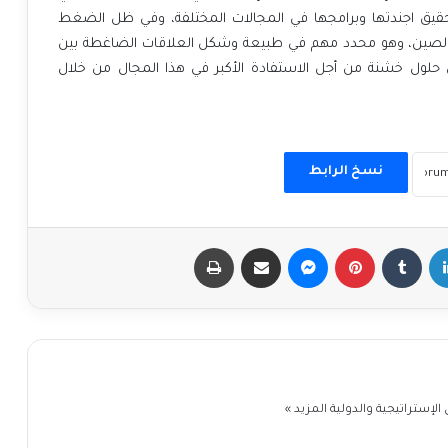
قيق اجندتها وبرامجها في المجالات المختلفة، وفي ظل الضغط
مع الصين، وهو محدد مهم في طبيعة وشكل العلاقات الضاغطة بين
لي حلول خشنة من أجل الاستفادة الأكبر في هذا المجال من خلال
نسخ الرابط
إن
بينتيريست
ماسنجر
مشاركة عبر البريد
طباعة
الإستراتيجية والدولية
المزيد »