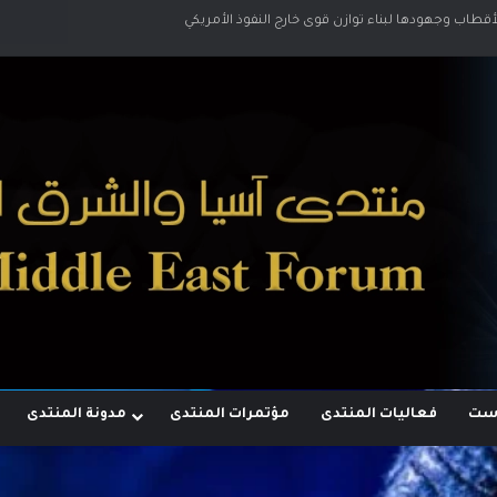
لأقطاب وجهودها لبناء توازن قوى خارج النفوذ الأمريكي
وست
فعاليات المنتدى
مؤتمرات المنتدى
مدونة المنتدى