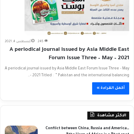
245
أغسطس 4, 2021
A periodical journal issued by Asia Middle East
Forum Issue Three – May – 2021
A periodical journal issued by Asia Middle East Forum Issue Three – May
– 2021 Titled : ” Pakistan and the international balancing…
أكمل القراءة »
الاكثر مشاهدة
Conflict between China, Russia and America…