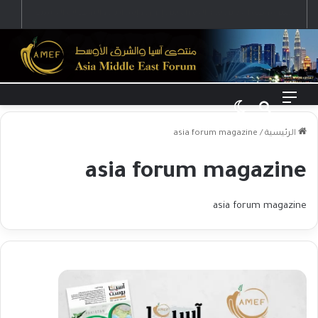
تغير موقف الصين بعد الصراع بين إيران وإسرائيل والتوقعات المستقبلية
القائمة
بحث عن
الوضع المظلم
الرئيسية
/
asia forum magazine
asia forum magazine
asia forum magazine