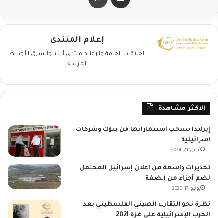
إعلام المنتدى
العلاقات العامة والإعلام منتدى آسيا والشرق الأوسط
المزيد »
الاكثر مشاهدة
إيرلندا تسحب استثماراتها من بنوك وشركات
إسرائيلية
أبريل 21, 2024
تحذيرات واسعة من إعلان إسرائيل المحتمل
لضم أجزاء من الضفة
يونيو 17, 2020
نظرة نحو التقارب الصيني الفلسطيني بعد
الحرب الإسرائيلية على غزة 2021