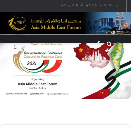
رؤية إيران لعالم متعدد الأقطاب وجهودها لبناء توازن قوى خارج النفوذ الأمريكي
القائمة
بحث عن
الوضع المظلم