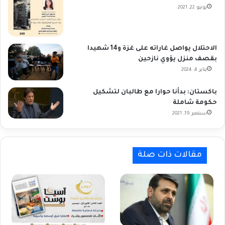
يونيو 22, 2021
الاحتلال يواصل غاراته على غزة و14 شهيدا
بقصف منزل يؤوي نازحين
يناير 4, 2024
باكستان: بدأنا حوارا مع طالبان لتشكيل
حكومة شاملة
سبتمبر 19, 2021
مقالات ذات صلة