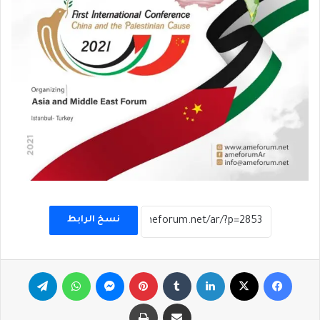
نسخ الرابط
فيسبوك
‫X
لينكدإن
بينتيريست
ماسنجر
واتساب
تيلقرام
مشاركة عبر البريد
طباعة