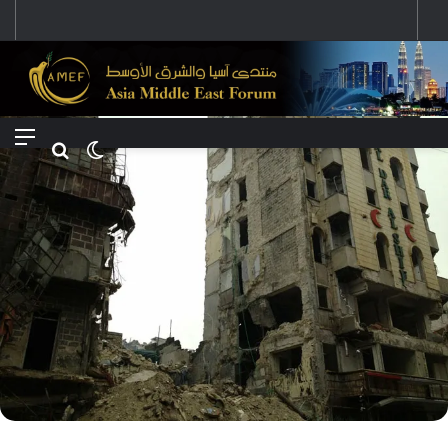
رؤية إيران لعالم متعدد الأقطاب وجهودها لبناء توازن قوى خارج النفوذ الأمريكي
Menu
Search for
Switch skin