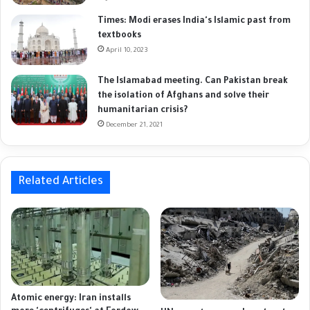
Times: Modi erases India's Islamic past from
textbooks
April 10, 2023
The Islamabad meeting. Can Pakistan break
the isolation of Afghans and solve their
humanitarian crisis?
December 21, 2021
Related Articles
Atomic energy: Iran installs