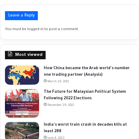
Leave a Reply
You must be
logged in
to post a comment.
Most viewed
How China became the Arab world's number
one trading partner (Analysis)
March 29, 2022
The Future for Malaysian Political System
Following 2022 Elections
December 29, 2022
India's worst train crash in decades kills at
least 288
June 4, 2023