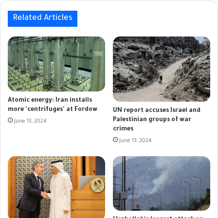
Related Articles
Atomic energy: Iran installs
more 'centrifuges' at Fordow
UN report accuses Israel and
Palestinian groups of war
June 13, 2024
crimes
June 13, 2024