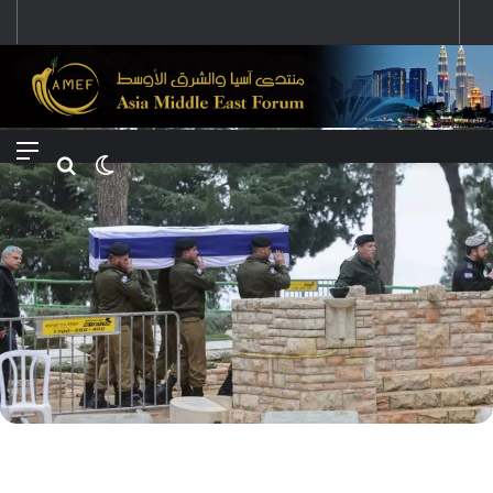
رؤية إيران لعالم متعدد الأقطاب وجهودها لبناء توازن قوى خارج النفوذ الأمريكي
Menu
Search for
Switch skin