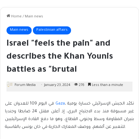
Home
/
Main news
Main news
Palestinian affairs
Israel "feels the pain" and
describes the Khan Younis
battles as "brutal
Forum Media
January 23, 2024
276
Less than a minute
في اليوم 109 للعدوان على
Gaza
، تكبّد الجيش الإسرائيلي خسارة يومية
غير مسبوقة منذ بدء الاجتياح البري، إذ أعلن مقتل 24 ضابطا وجنديا
بنيران المقاومة وسط وجنوبي القطاع، وهو ما دفع القادة الإسرائيليين
للتعبير عن ألمهم، ووصف المعارك الجارية في خان يونس بالقاسية.