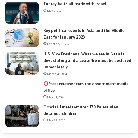
Turkey halts all trade with Israel
May 2, 2024
Key political events in Asia and the Middle
East for January 2023
February 9, 2023
U.S. Vice President: What we see in Gaza is
devastating and a ceasefire must be declared
immediately
March 4, 2024
Press release from the government media
office:
May 31, 2024
Official: Israel tortured 170 Palestinian
detained children
May 29, 2023