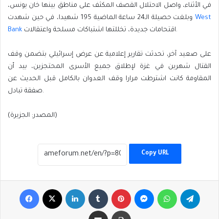
في الأثناء، واصل الاحتلال القصف المكثف على مناطق بينها خان يونس،
وبلغت حصيلة الـ24 ساعة الماضية 195 شهيدا، في حين شهدت
West
Bank
اقتحامات جديدة، تخللتها اشتباكات مسلحة واعتقالات.
على صعيد آخر، تحدثت تقارير إعلامية عن عرض إسرائيلي بتضمن وقف
القتال شهرين في غزة لإطلاق جميع الأسرى المحتجزين، بيد أن
المقاومة كانت اشترطت مرارا وقف العدوان بالكامل قبل الحديث عن
صفقة تبادل.
(المصدر: الجزيرة)
Copy URL
Facebook
X
LinkedIn
Tumblr
Pinterest
Messenger
WhatsApp
Telegr
Share via Email
Print