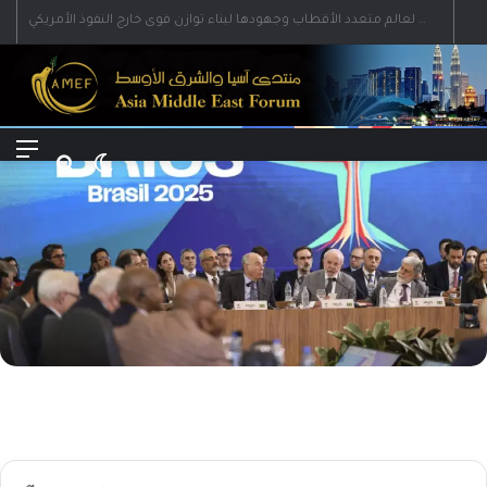
رؤية إيران لعالم متعدد الأقطاب وجهودها لبناء توازن قوى خارج النفوذ الأمريكي
Menu
Search for
Switch skin