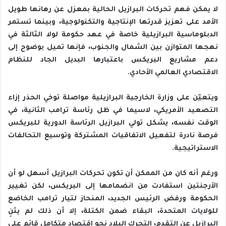
‬الاقتصادي‭ ‬العالمي‭ ‬الأحادي‭.‬
‬الاستراتيجية‭.‬