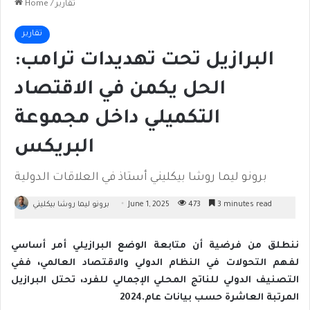
تقارير
/
Home
تقارير
البرازيل تحت تهديدات ترامب:
الحل يكمن في الاقتصاد
التكميلي داخل مجموعة
البريكس
برونو ليما روشا بيكليني أستاذ في العلاقات الدولية
3 minutes read
473
June 1, 2025
برونو ليما روشا بيكليني
‬المرتبة‭ ‬العاشرة‭ ‬حسب‭ ‬بيانات‭ ‬عام‭ ‬2024‭.‬