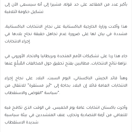
بأكبر عدد من المقاعد على حد قوله، مشيرا إلى أنه سيسعى الآن إلى
تشكيل حكومة ائتلافية.
هذا وأكدت وزارة الخارجية الباكستانية على نجاح الانتخابات الباكستانية،
مشددة في بيان لها على ضرورة عدم تجاهل حقيقة نجاح بلادها في
إجراء الانتخابات.
جاء هذا ردا على تشكيكات الأمم المتحدة وبريطانيا والاتحاد الأوروبي في
نزاهة نتائج الانتخابات، مطالبين بفتح تحقيق حول المخالفات المُبلّغ عنها.
وهنأ قائد الجيش الباكستاني، اليوم السبت، البلاد على نجاح إجراء
الانتخابات العامة قائلا إن البلاد بحاجة إلى “أيدٍ مستقرة” للانتقال من
سياسة “الفوضى والاستقطاب”.
وأجرت باكستان انتخابات عامة يوم الخميس، في الوقت الذي تكافح فيه
للتعافي من أزمة اقتصادية وتحارب عنف المتشددين في بيئة سياسية
شديدة الاستقطاب.