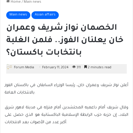
Home
/
Main news
Main news
Asian affairs
الخصمان نواز شريف وعمران
خان يعلنان الفوز.. فلمن الغلبة
بانتخابات باكستان؟
Forum Media
February 11, 2024
311
2 minutes read
أعلن نواز شريف وعمران خان، رئيسا الوزراء السابقان في باكستان الفوز
بالانتخابات العامة.
وقال شريف أمام داعميه المحتشدين أمام منزله في مدينة لاهور شرق
البلاد، إن حزبه حزب الرابطة الإسلامية الباكستانية هو الذي حصل على
أكبر عدد من الأصوات بعد الانتخابات.