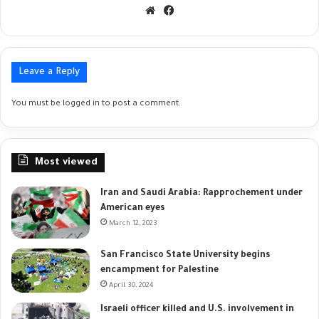
Website
Facebook
Leave a Reply
You must be
logged in
to post a comment.
Most viewed
Iran and Saudi Arabia: Rapprochement under
American eyes
March 12, 2023
San Francisco State University begins
encampment for Palestine
April 30, 2024
Israeli officer killed and U.S. involvement in