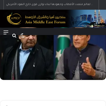
رؤية إيران لعالم متعدد الأقطاب وجهودها لبناء توازن قوى خارج النفوذ الأمريكي
Menu
Search for
Switch skin