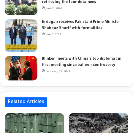
retrieving the four detainees
June 8, 2024
Erdogan receives Pakistani Prime Minister
Shahbaz Sharif with formalities
June 2, 2022
Blinken meets with China's top diplomat in
first meeting since balloon controversy
February 19, 2023
Related Articles