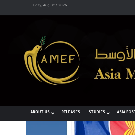
ها لبناء توازن قوى خارج النفوذ الأمريكي
Friday, August 7 2026
ABOUT US
RELEASES
STUDIES
ASIA POS