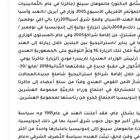
‬الثَّمانينيات،‭ ‬حيث‭ ‬زار‭ ‬رئيسُ‭ ‬وزراء‭ ‬الهندِ‭ ‬السَّابق‭ ‬الدكتور‭ (‬مانموهان‭ ‬سينغ‭) ‬جاكرتا‭ ‬في‭ ‬عام‭ ‬2003م؛‭ ‬لحضور‭ ‬قمةِ‭
‬الهند‭ ‬وآسيا،‭ ‬وزار‭ ‬في‭ ‬أبريل‭/ ‬2005م‭ ‬مدينةَ‭ (‬باندونغ‭) ‬؛‭ ‬للاحتفالِ‭ ‬بالذكرى‭ ‬الخمسين‭ ‬للمؤتمرِ‭ ‬الأفريقي‭ ‬الآسيوي،‭ ‬و‭
‬زار‭ (‬بالي‭) ‬في‭ ‬نوفمبر‭/‬2011م‭ ‬لحضورِ‭ ‬قمة‭ ‬الهند‭-‬الآسيان‭ ‬وقمةِ‭ ‬شرق‭ ‬آسيا،‭ ‬كما‭ ‬قامت‭ ‬رئيسةُ‭ ‬الهند‭ ‬آنذاك‭ (‬براتيبا‭
‬باتيل‭) ‬بزيارةٍ‭ ‬دوليةٍ‭ ‬إلى‭ ‬إندونيسيا‭ ‬في‭ ‬نوفمبر‭/ ‬2008م،‭ ‬بالإضافةِ‭ ‬إلى‭ ‬ذلك،‭ ‬كان‭ ‬هناك‭ ‬تبادلٌ‭ ‬منتظمٌ‭ ‬للزِّياراتِ‭ ‬على‭
‬المستوى‭ ‬الوزاري،‭ ‬وفي‭ ‬عام‭ ‬2005م‭ ‬أعلن‭ ‬الرئيسُ‭ ‬الإندونيسي‭ ‬آنذاك‭ (‬يودويونو‭) ‬في‭ ‬بيانٍ‭ ‬مشتركٍ‭ ‬عن‭ ‬إقامة‭ ‬شراكةٍ‭
‬استراتيجيةٍ‭ ‬بين‭ ‬البلدين‭ ‬خلال‭ ‬زيارته‭ ‬إلى‭ ‬الهند،‭ ‬والتي‭ ‬عاد‭ ‬إليها‭ ‬في‭ ‬يناير‭/ ‬2011م‭ ‬كضيفٍ‭ ‬رئيسيٍّ‭ ‬بمناسبة‭ ‬يوم‭
من‭ ‬جانبه‭ ‬دعا‭ ‬الرئيسُ‭ ‬الإندونيسي‭ (‬جوكو‭ ‬ويدودو‭) ‬رئيسَ‭ ‬الوزراء‭ ‬الهندي‭ (‬ناريندرا‭ ‬مودي‭) ‬لزيارةِ‭ ‬جاكرتا‭ ‬يومي‭ ‬29‭
-‬30‭/ ‬مايو‭/ ‬2018م؛‭ ‬من‭ ‬أجل‭ ‬الدُّخول‭ ‬في‭ ‬حقبةٍ‭ ‬جديدةٍ‭ ‬في‭ ‬علاقتهما‭ ‬الثُّنائية،‭ ‬واتفق‭ ‬الزعيمان‭ ‬على‭ ‬التَّعاون‭ ‬في‭ ‬جميعِ‭
‬المجالات،‭ ‬من‭ ‬خلال‭ ‬إقامة‭ ‬شراكةٍ‭ ‬استراتيجيةٍ‭ ‬شاملةٍ‭ ‬جديدة،‭ ‬وفي‭ ‬مارس‭/ ‬2022م‭ ‬قاد‭ ‬السَّيد‭ (‬أجيت‭ ‬دوفال‭)
‬مستشارُ‭ ‬الأمن‭ ‬القومي‭ ‬الهندي‭ ‬وفدًا‭ ‬من‭ ‬ستةِ‭ ‬أعضاء‭ ‬إلى‭ ‬جاكرتا،‭ ‬وفي‭ ‬العام‭ ‬ذاته‭ ‬قام‭ ‬وزيرُ‭ ‬الشُّؤون‭ ‬الخارجيةِ‭
‬الهندية‭ ‬الدكتور‭ (‬س‭. ‬جايشانكار‭) ‬بزيارة‭ ‬بالي؛‭ ‬للمشاركةِ‭ ‬في‭ ‬اجتماع‭ ‬وزراء‭ ‬خارجيَّةِ‭ ‬مجموعة‭ ‬العشرين،‭ ‬وقد‭