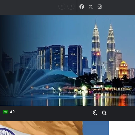
Facebook
X
Instagram
Switch skin
Search for
AR