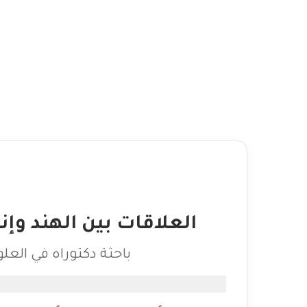
العلاقات بين الهند وإ
Afshan Khan باحثة دكتوراه 