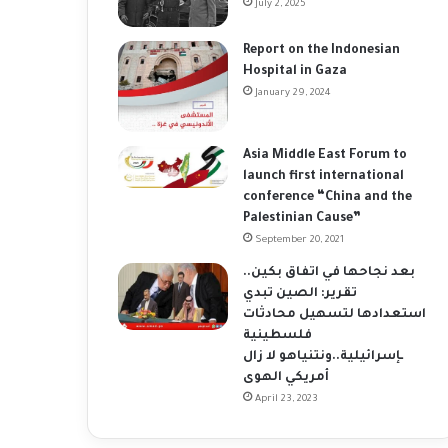
July 2, 2025
Report on the Indonesian
Hospital in Gaza
January 29, 2024
Asia Middle East Forum to
launch first international
conference “China and the
Palestinian Cause”
September 20, 2021
بعد نجاحها في اتفاق بكين..
تقرير: الصين تبدي
استعدادها لتسهيل محادثات
فلسطينية
ـإسرائيلية..ونتنياهو لا زال
أمريكي الهوى
April 23, 2023