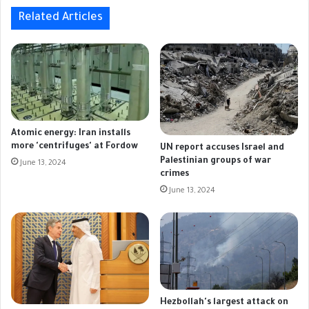
Related Articles
Atomic energy: Iran installs
more 'centrifuges' at Fordow
UN report accuses Israel and
Palestinian groups of war
June 13, 2024
crimes
June 13, 2024
Hezbollah's largest attack on