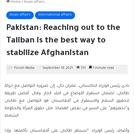
Home
/
Asian affairs
Asian affairs
International affairs
Pakistan: Reaching out to the
Taliban is the best way to
stabilize Afghanistan
Forum Media
September 18, 2021
331
1 minute read
نادى رئيس الوزراء الباكستاني، عمران خان، إلى ضرورة التواصل مع حركة
طالبان، لضمان استقرار الأوضاغ في البلد الجار. وقال: أفضل طريقة
لتحقيق السلام والاستقرار في أفغانستان هو التواصل مع طالبان
و”تحفيزهم” على السير في بعض القضايا، مثل حقوق المرأة والحكومة
الشاملة.
وأضاف رئيس الوزراء: “تسيطر طالبان على أفغانستان بأكملها، وإذا