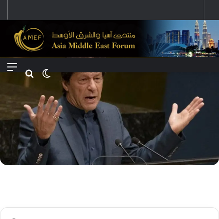
رؤية إيران لعالم متعدد الأقطاب وجهودها لبناء توازن قوى خارج النفوذ الأمريكي
Menu
Search for
Switch skin