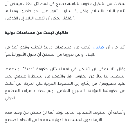
تمكنت من تشكيل حكومة شاملة، تجمع كل الفصائل معًا ، فيمكن أن
تنعم البلاد بالسلام. ولكن إذا سارت الأمور على نحو خاطئ، وهذا ما
يقلقنا، يمكن أن تذهب البلاد إلى الفوضى”.
طالبان تبحث عن مساعدات دولية
أكد خان أن
طالبان
تبحث عن مساعدات دولية لتجنب وقوع أزمة في
البلاد، والتي بدورها من الممكن أن تحول الأمور للأسوأ.
وقال “لا يمكن أن تشكل في أفغانستان حكومة “دمية”، ويدعمها
الشعب.. لذا بدلاً من الجلوس هنا والتفكير في السيطرة عليهم، يجب
علينا تحفيزهم”، في إشارة إلى الضغوط الغربية على الحركة التي أعلنت
عن حكومتها المؤقتة الأسبوع الماضي، ولم تحظ باعتراف المجتمع
الدولي.
وأضاف أن الحكومة الأفغانية الحالية تؤكد أنها لن تتمكن من وقف هذه
الأزمة بدون المساعدة الدولية لدفعها في الاتجاه الصحيح.