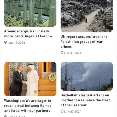
Atomic energy: Iran installs
more 'centrifuges' at Fordow
UN report accuses Israel and
Palestinian groups of war
June 13, 2024
crimes
June 13, 2024
Hezbollah's largest attack on
northern Israel since the start
Washington: We are eager to
of the Gaza war
reach a deal between Hamas
and Israel with our partners
June 12, 2024