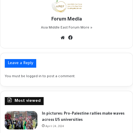
Forum Media
Asia Middle East Forum
More »
Website
Facebook
Leave a Reply
You must be
logged in
to post a comment.
Most viewed
In pictures: Pro-Palestine rallies make waves
across US universities
April 24, 2024