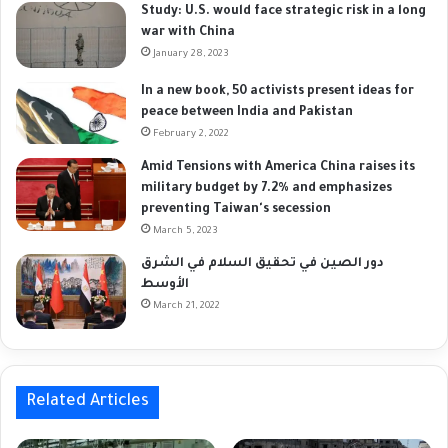
Study: U.S. would face strategic risk in a long
war with China
January 28, 2023
In a new book, 50 activists present ideas for
peace between India and Pakistan
February 2, 2022
Amid Tensions with America China raises its
military budget by 7.2% and emphasizes
preventing Taiwan's secession
March 5, 2023
دور الصين في تحقيق السلام في الشرق
الأوسط
March 21, 2022
Related Articles