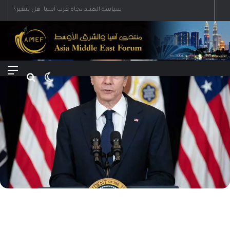
Menu
Search for
Switch skin