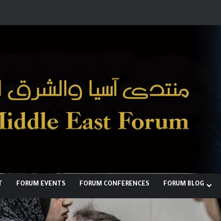
رؤية إيران لعالم متعدد الأقطاب وجهودها 
T
FORUM EVENTS
FORUM CONFERENCES
FORUM BLOG