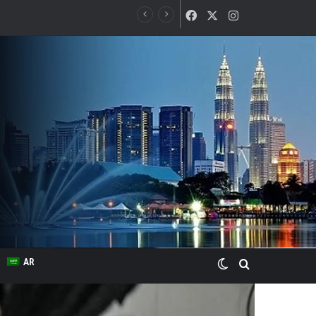
Facebook
X
Instagram
Switch skin
Search for
AR