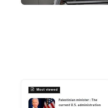
Most viewed
Palestinian minister : The
current U.S. administration