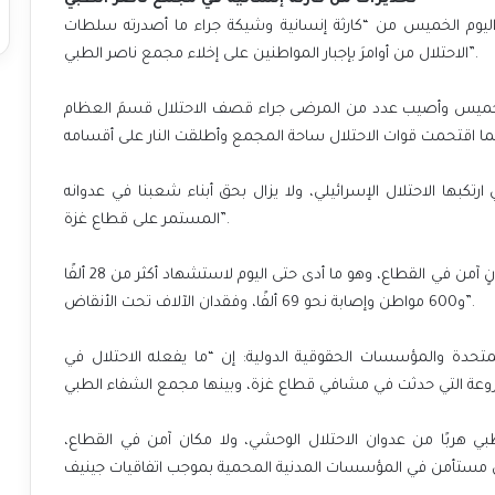
ليوم الخميس من “كارثة إنسانية وشيكة جراء ما أصدرته سلطات
الاحتلال من أوامرَ بإجبار المواطنين على إخلاء مجمع ناصر الطبي”.
 الخميس وأصيب عدد من المرضى جراء قصف الاحتلال قسمَ العظام
رتكبها الاحتلال الإسرائيلي، ولا يزال بحق أبناء شعبنا في عدوانه
المستمر على قطاع غزة”.
وأضافت: “قصف الاحتلال ونيرانه الوحشية لم تترك أي مكانٍ آمن في القطاع، وهو ما أدى حتى اليوم لاستشهاد أكثر من 28 ألفًا
و600 مواطن وإصابة نحو 69 ألفًا، وفقدان الآلاف تحت الأنقاض”.
لمتحدة والمؤسسات الحقوقية الدولية: إن “ما يفعله الاحتلال في
طبي هربًا من عدوان الاحتلال الوحشي، ولا مكان آمن في القطاع