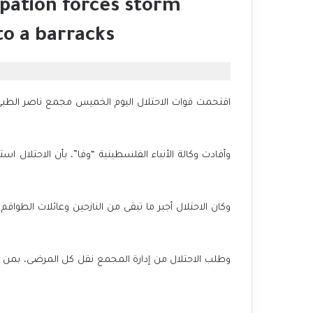
pation forces storm
to a barracks
اقتحمت قوات الاحتلال اليوم الخميس مجمع ناصر الطبي 
وأفادت وكالة الأنباء الفلسطينية “وفا”، بأن الاحتلال ا
وكان الاحتلال أجبر ما تبقى من النازحين وعائلات الطوا
وطلب الاحتلال من إدارة المجمع نقل كل المرضى، بمن في