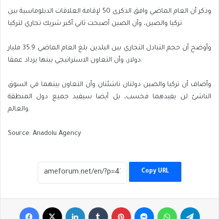
وذكر أن العام الماضي وافق الذكرى 50 لإقامة العلاقات الدبلوماسية بين
تركيا والصين، وأن الصين أصبحت ثاني أكبر شريك تجاري لتركيا.
وأوضح أن حجم التبادل التجاري بين البلدين بلغ العام الماضي 35.9 مليار
دولار، وأن التعاون الاستراتيجي بينها يزداد عمقا.
وأضاف أن تركيا والصين دولتان ناشئتان وأن التعاون بينهما في السوق
الناشئ لن يفيدهما فحسب، بل أيضا سيفيد جميع دول المنطقة
والعالم.
Source: Anadolu Agency
Copy URL
Facebook
X
LinkedIn
Tumblr
Pinterest
Messenger
WhatsApp
Telegr