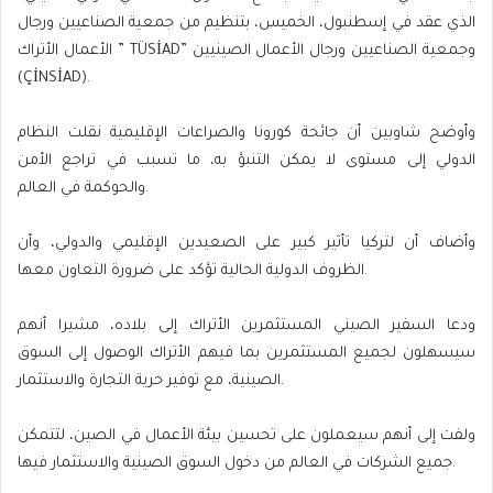
الذي عقد في إسطنبول، الخميس، بتنظيم من جمعية الصناعيين ورجال
الأعمال الأتراك ” TÜSİAD” وجمعية الصناعيين ورجال الأعمال الصينيين
(ÇİNSİAD).
وأوضح شاوبين أن جائحة كورونا والصراعات الإقليمية نقلت النظام
الدولي إلى مستوى لا يمكن التنبؤ به، ما تسبب في تراجع الأمن
والحوكمة في العالم.
وأضاف أن لتركيا تأثير كبير على الصعيدين الإقليمي والدولي، وأن
الظروف الدولية الحالية تؤكد على ضرورة التعاون معها.
ودعا السفير الصيني المستثمرين الأتراك إلى بلاده، مشيرا أنهم
سيسهلون لجميع المستثمرين بما فيهم الأتراك الوصول إلى السوق
الصينية، مع توفير حرية التجارة والاستثمار.
ولفت إلى أنهم سيعملون على تحسين بيئة الأعمال في الصين، لتتمكن
جميع الشركات في العالم من دخول السوق الصينية والاستثمار فيها.