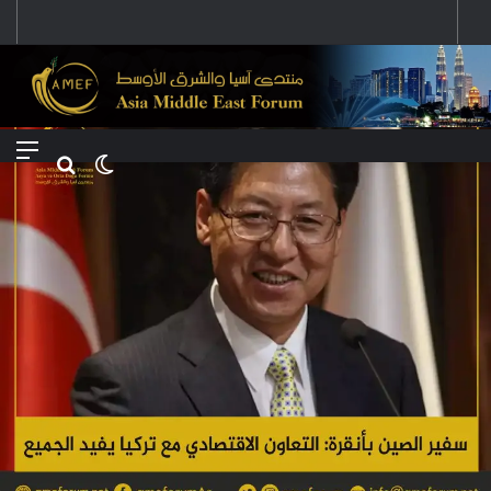
رؤية إيران لعالم متعدد الأقطاب وجهودها لبناء توازن قوى خارج النفوذ الأمريكي
Menu
Search for
Switch skin