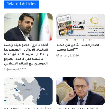
Related Articles
اصدار العدد الثامن من مجلة
أحمد نادري، عضو هيئة رئاسة
“آسيا بوست”
البرلمان الإيراني :: الصهيونية
والنظام المزيّف المنبثق عنها
January 3, 2026
تأسّسا على قاعدة الصراع
الجوهري مع العالم الإسلامي
January 4, 2026