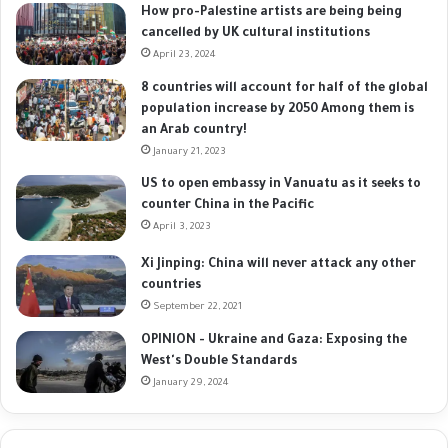
How pro-Palestine artists are being being
cancelled by UK cultural institutions
April 23, 2024
8 countries will account for half of the global
population increase by 2050 Among them is
an Arab country!
January 21, 2023
US to open embassy in Vanuatu as it seeks to
counter China in the Pacific
April 3, 2023
Xi Jinping: China will never attack any other
countries
September 22, 2021
OPINION - Ukraine and Gaza: Exposing the
West's Double Standards
January 29, 2024