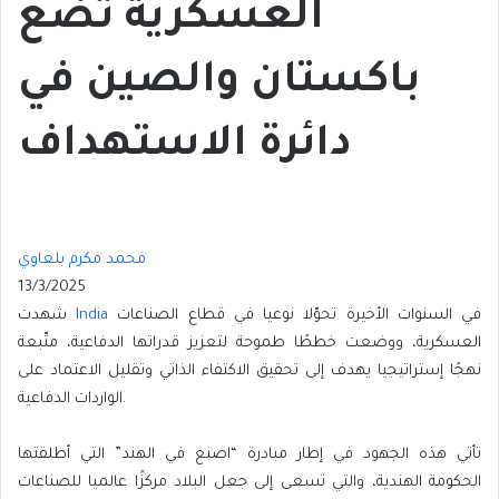
العسكرية تضع
باكستان والصين في
دائرة الاستهداف
محمد مكرم بلعاوي
13/3/2025
في السنوات الأخيرة تحوّلا نوعيا في قطاع الصناعات
India
شهدت
العسكرية، ووضعت خططًا طموحة لتعزيز قدراتها الدفاعية، متّبعة
نهجًا إستراتيجيا يهدف إلى تحقيق الاكتفاء الذاتي وتقليل الاعتماد على
الواردات الدفاعية.
تأتي هذه الجهود في إطار مبادرة “اصنع في الهند” التي أطلقتها
الحكومة الهندية، والتي تسعى إلى جعل البلاد مركزًا عالميا للصناعات