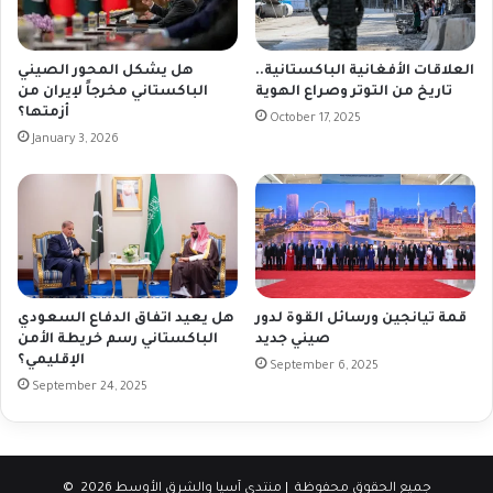
العلاقات الأفغانية الباكستانية..
هل يشكل المحور الصيني
تاريخ من التوتر وصراع الهوية
الباكستاني مخرجاً لإيران من
أزمتها؟
October 17, 2025
January 3, 2026
قمة تيانجين ورسائل القوة لدور
هل يعيد اتفاق الدفاع السعودي
صيني جديد
الباكستاني رسم خريطة الأمن
الإقليمي؟
September 6, 2025
September 24, 2025
© جميع الحقوق محفوظة | منتدي آسيا والشرق الأوسط 2026