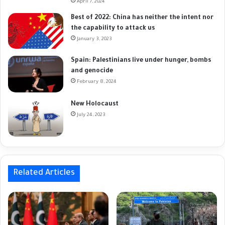
April 7, 2024
Best of 2022: China has neither the intent nor
the capability to attack us
January 3, 2023
Spain: Palestinians live under hunger, bombs
and genocide
February 8, 2024
New Holocaust
July 24, 2023
Related Articles