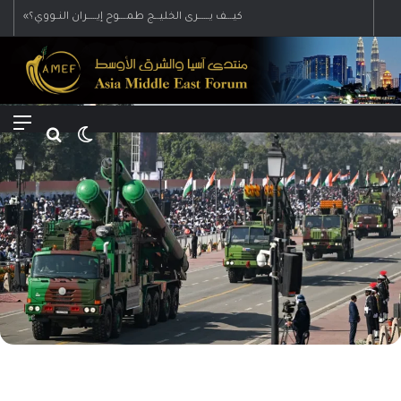
Menu
Search for
Switch skin