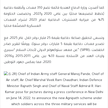
كما أصدرت وزارة الدفاع الهندية قائمة تضم 310 معدات وأنظمة دفاعية
يُخطط لتصنيعها محليًا بين عامي 2020 و2027، وخصصت الحكومة
75% من ميزانية المشتريات الدفاعية لعام 2023 لشراء المعدات
العسكرية المصنّعة محليا.
وتسعى لتحقيق صناعة دفاعية بقيمة 25 مليار دولار خلال عام 2025، مع
تصدير معدات دفاعية بقيمة 5 مليارات دولار سنويًا، ووفقًا لتقرير صادر
عن معهد ستوكهولم الدولي لأبحاث السلام “سيبري” (SIPRI)، انخفضت
واردات الهند من الأسلحة بنسبة 33% بين عامي 2011-2015 و2016-
2020، مما يعكس جهود التوطين.