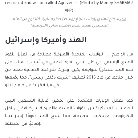
وزير الدفاع الهندي راجناث سينغ (وسط) حظر استيراد 101 نوع من العتاد
العسكري بهدف تعزيز الاكتفاء الذاتي (الفرنسية)
الهند وأميركا وإسرائيل
من الواضح أن للولايات المتحدة الأميركية مصلحة في تعزيز النفوذ
الهندي الإقليمي في ظل تنامي النفوذ الصيني في آسيا، إذ عملت على
دعم الهند عسكريًا لمواجهة بكين، وعززت شراكتها الدفاعية معها من
خلال منحها في عام 2016 تصنيف “شريك دفاعي رئيسي”، مما يضعها
في مرتبة قريبة من حلفاء الناتو.
كما تعمل الولايات المتحدة على تمكين قابلية التشغيل البيني
للعمليات العسكرية بين القوات الهندية والأميركية، بالإضافة إلى نقل
التكنولوجيا العسكرية المتقدمة، مما يمنح الهند تفوقًا إستراتيجيا
إضافيًا في المنطقة.