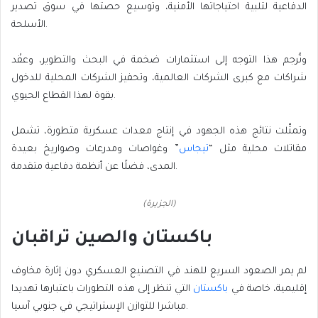
الدفاعية لتلبية احتياجاتها الأمنية، وتوسيع حصتها في سوق تصدير
الأسلحة.
وتُرجم هذا التوجه إلى استثمارات ضخمة في البحث والتطوير، وعقْد
شراكات مع كبرى الشركات العالمية، وتحفيز الشركات المحلية للدخول
بقوة لهذا القطاع الحيوي.
وتمثّلت نتائج هذه الجهود في إنتاج معدات عسكرية متطورة، تشمل
مقاتلات محلية مثل “
تيجاس
” وغواصات ومدرعات وصواريخ بعيدة
المدى، فضلًا عن أنظمة دفاعية متقدمة.
(الجزيرة)
باكستان والصين تراقبان
لم يمر الصعود السريع للهند في التصنيع العسكري دون إثارة مخاوف
إقليمية، خاصة في
باكستان
التي تنظر إلى هذه التطورات باعتبارها تهديدا
مباشرا للتوازن الإستراتيجي في جنوبي آسيا.