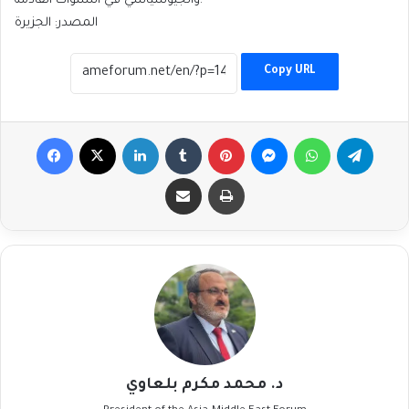
والجيوسياسي في السنوات القادمة.
المصدر: الجزيرة
Copy URL
Facebook
X
LinkedIn
Tumblr
Pinterest
Messenger
WhatsApp
Telegr
Share via Email
Print
د. محمد مكرم بلعاوي