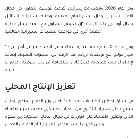
وفي عام 2020، وقعت مع إسرائيل اتفاقية لتوسيع التعاون في مجال
الأمن السيبراني، وقال المدير العام للمديرية الوطنية السيبرانية بإسرائيل
ييجال أونا في ذلك الوقت “إن تعميق التعاون مع الهند يمثل خطوة
مهمة أخرى في مواجهة التهديدات السيبرانية العالمية”.
وفي عام 2023، بلغ حجم التجارة الدفاعية بين الهند وإسرائيل أكثر من 1.3
مليار دولار، مع توقعات بزيادة هذا الرقم في السنوات المقبلة، إضافة
لإجراء تدريبات عسكرية مشتركة، واستضافة تدريبات شرطية ومناورات
حربية.
تعزيز الإنتاج المحلي
في سياق توطين الصناعات العسكرية، أعلن وزير الدفاع الهندي راجناث
سينغ حظر استيراد 101 نوع من العتاد العسكري بهدف تعزيز الاكتفاء
الذاتي وتقليل الاعتماد على الواردات في مجال الدفاع، استجابة إلى لدعوة
رئيس الوزراء ناريندرا مودي لتعزيز الإنتاج الدفاعي المحلي.