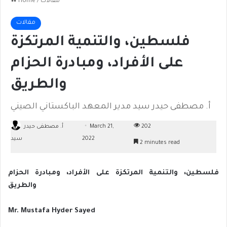
مقالات
/
Home
مقالات
فلسطين، والتنمية المرتكزة
على الأفراد، ومبادرة الحزام
والطريق
أ. مصطفى حيدر سيد مدير المعهد الباكستاني الصيني
202
March 21,
أ. مصطفى حيدر
2022
سيد
2 minutes read
فلسطين، والتنمية المرتكزة على الأفراد، ومبادرة الحزام
والطريق
Mr. Mustafa Hyder Sayed