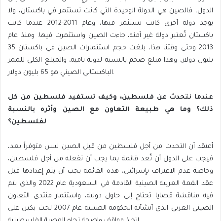
الدول، فالصين هي الدولة الوحيدة التي كانت تستثمر في باكستان، ولا
يوجد دولة أخرى كانت تستثمر فيها، وعام 2011-2012 عندما كانت
باكستان تُعتبر دولة غير آمنة، جاءت الصين واستثمرت فيها. ومنذ عام
2013 وحتى وقتنا هذا، بلغت حجم استثمارات الصين في باكستان 35
بليون دولار، وهذا مبلغ ضخم بالنسبة لدولة نامية، والمبلغ الكلي للممر
الباكستاني الصيني هو 65 بليون دولار.
عندما نتحدث عن فلسطين، وكيف تستفيد فلسطين من كل
ذلك؟ وما هي طبيعة التعاون مع الصين وأثره بالنسبة
لفلسطين؟
أعتقد أن التحدث من أجل فلسطين من قبل الصين ليس متوفراً بعد،
فيجب على الدول أن تُعد قائمة بما يجب أن تفعله من أجل فلسطين،
وخاصة عدم الاعتراف بإسرائيل، هذه القائمة يجب أن يتم إعدادها قبل
عقد القمة العربية الصينية القادمة في السعودية عام 2022 والذي يتم
فيه مناقشة قضايا تحتاج إلى حلول دولية، واستثمار منتدى التعاون
الصيني العربي الذي أنشأته الحكومة الصينية عام 2007 لحث بكين على
اتخاذ مواقف واضحة تجاه القضية الفلسطينية.