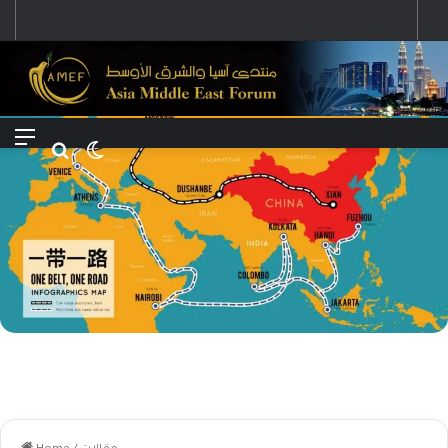
Menu
Search for
Switch skin