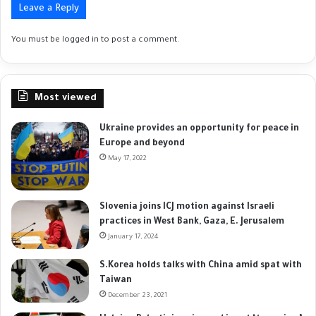
Leave a Reply
You must be
logged in
to post a comment.
Most viewed
Ukraine provides an opportunity for peace in
Europe and beyond
May 17, 2022
Slovenia joins ICJ motion against Israeli
practices in West Bank, Gaza, E. Jerusalem
January 17, 2024
S.Korea holds talks with China amid spat with
Taiwan
December 23, 2021