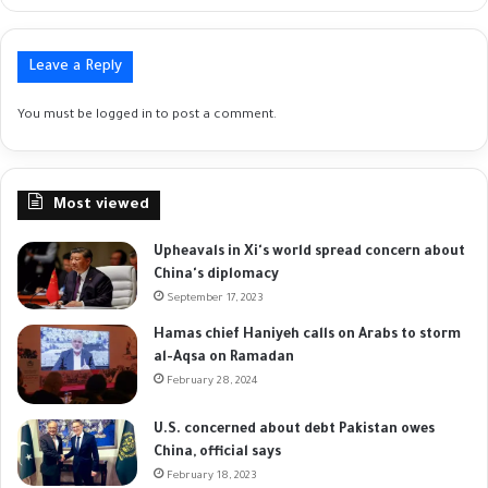
Leave a Reply
You must be
logged in
to post a comment.
Most viewed
Upheavals in Xi's world spread concern about
China's diplomacy
September 17, 2023
Hamas chief Haniyeh calls on Arabs to storm
al-Aqsa on Ramadan
February 28, 2024
U.S. concerned about debt Pakistan owes
China, official says
February 18, 2023