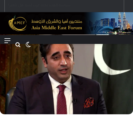
Menu
Search for
Switch skin