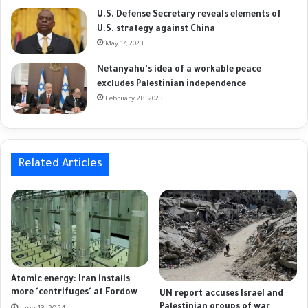
U.S. Defense Secretary reveals elements of
U.S. strategy against China
May 17, 2023
Netanyahu's idea of a workable peace
excludes Palestinian independence
February 28, 2023
Related Articles
Atomic energy: Iran installs
more 'centrifuges' at Fordow
UN report accuses Israel and
Palestinian groups of war