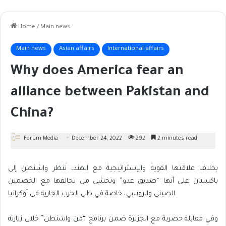
Home
/
Main news
Main news
Asian affairs
International affairs
Why does America fear an
alliance between Pakistan and
China?
Forum Media
December 24, 2022
292
2 minutes read
بخلاف علاقتها القوية والإستراتيجية مع الهند، تنظر واشنطن إلى
باكستان على أنها “صديق عدو” وتخشى من تحالفها مع الخصمين
الصيني والروسي، خاصة في ظل الحرب الجارية في أوكرانيا.
وفي مقابلة حصرية مع الجزيرة ضمن برنامج “من واشنطن” خلال زيارته