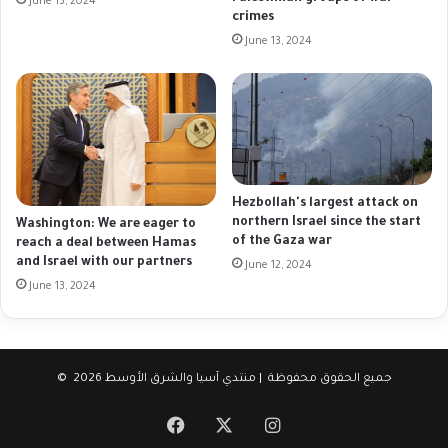
June 13, 2024
crimes
June 13, 2024
Hezbollah's largest attack on
northern Israel since the start
Washington: We are eager to
of the Gaza war
reach a deal between Hamas
and Israel with our partners
June 12, 2024
June 13, 2024
© جميع الحقوق محفوظة | منتدي آسيا والشرق الأوسط 2026
Facebook
X
Instagram