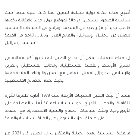
أصبح هناك مكانة دولية مختلفة للصين عما كانت عليه عندما تبنت
سياسية الصعود السلمي، أي حالة تموضع دولي جديد وامكانية دخولها
كلاعب جديد أو مؤثر جديد في المنطقة، وتراجع في الاحتياجات الأساسية
للصين من الاحتلال الإسرائيلي والعالم الغربي وبالتالي تراجع في القيمة
الاساسية لإسرائيل.
إن هناك متغيرات يمكن أن تدفع الصين للعب دور أكبر فعالية في
الشرق الأوسط والقضية الفلسطينية، والجانب الفلسطيني والعربي
والإسلامي مدعو إلى تفعيل التعامل مع الصين والارتقاء بالعلاقة معها
بحيث تخدم المصالح الفلسطينية.
فمنذ أن تبنّت الصين التحديثات الأربعة سنة 1978، أدارت ظهرها للثورة
الثقافية، واتجهت بالتدريج نحو سياسة براغماتية تُغلِّب المصلحة على
الأيديولوجيا، وتبنّت سياسات الانفتاح والتنمية الاقتصادية، مع الحفاظ
على هيمنة الحزب الشيوعي على الحياة السياسية والعامة.
فالفكرة الاساسية لهذه الجدلية والمتغيرات ان الصين في 2021 غير