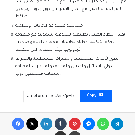
مع اسرائيل فكلما زاد التخلف والتراجع في المجتمع العربي يسر
الامر لعلاقة الصين مع الكيان الاسرائيلي دون وجود موثر قوي
ضاغط.
حساسية صينية مع الحركات الإسلامية.
نفس النظام الصيني بطبيعته الشيوعية الشمولية مع منظومة
الحكم بشكلها ادخلتاه بحاسبات معقدة داخلية واضعفت
الأيدولوجيا لبيئة المصالح التي تحكمها.
تطور الأحداث الفلسطينية والتغيرات الفلسطينية والاعتراف
الدولي بإسرائيل والقدس والمواقف والمتغيرات المختلفة
المتعلقة بفلسطين دوليا.
Copy URL
Facebook
X
LinkedIn
Tumblr
Pinterest
Messenger
WhatsApp
Telegr
Share via Email
Print