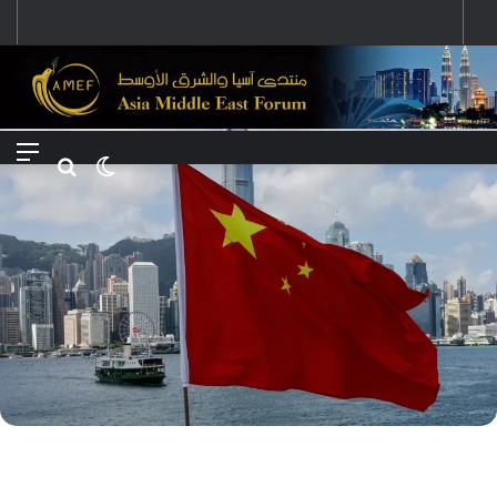
رؤية إيران لعالم متعدد الأقطاب وجهودها لبناء توازن قوى خارج النفوذ الأمريكي
Menu
Search for
Switch skin