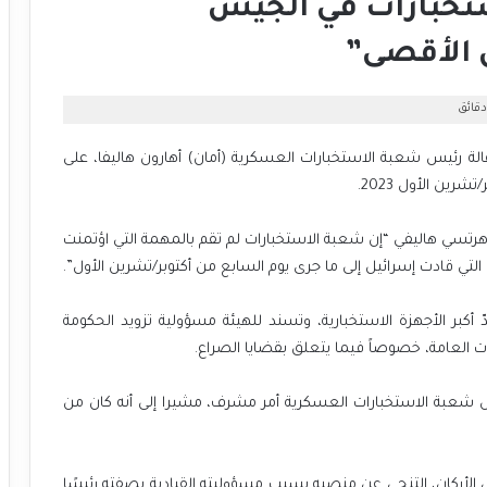
تخبارات في الجيش
 الأقصى”
قالة رئيس شعبة الاستخبارات العسكرية (أمان) أهارون هاليفا، على
هرتسي هاليفي “إن شعبة الاستخبارات لم تقم بالمهمة التي اؤتمنت
لتي قادت إسرائيل إلى ما جرى يوم السابع من أكتوبر/تشرين الأول”.
أكبر الأجهزة الاستخبارية، وتسند للهيئة مسؤولية تزويد الحكومة
ت العامة، خصوصاً فيما يتعلق بقضايا الصراع.
يس شعبة الاستخبارات العسكرية أمر مشرف، مشيرا إلى أنه كان من
الأركان، التنحي عن منصبه بسبب مسؤوليته القيادية بصفته رئيسًا