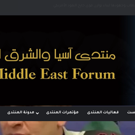
قطاب وجهودها لبناء توازن قوى خارج النفوذ الأمريكي
وست
فعاليات المنتدى
مؤتمرات المنتدى
مدونة المنتدى