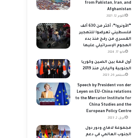
from Pakistan, Iran, and
Afghanistan
أكتوبر 12, 2021
“الأونروا”: أكثر من 630 ألف
فلسطيني تعرضوا للتهجير
القسري من رفح منذ بدء
الهجوم الإسرائيلي عليها
مايو 17, 2024
أول قمة بين الصين وكوريا
الجنوبية واليابان منذ 2019
سبتمبر 26, 2023
Speech by President von der
Leyen on EU-China relations
to the Mercator Institute for
China Studies and the
European Policy Centre
أبريل 2, 2023
مجموعة لاهاي ودور دول
الجنوب العالمي في دعم