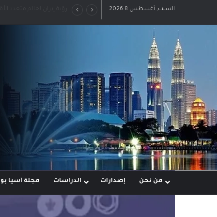
السبت, أغسطس 8 2026
رؤية إيران لعالم متعدد الأ
من نحن
إصدارات
الدراسات
مجلة آسيا ب