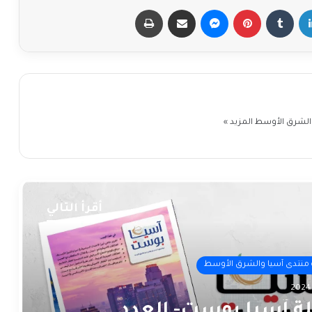
إن
بينتيريست
ماسنجر
مشاركة عبر البريد
طباعة
 والشرق الأوسط
المزيد »
أقرأ التالي
منتدى آسيا والشرق الأوسط