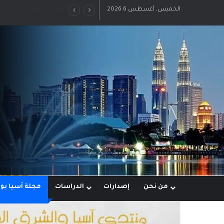
الخميس, أغسطس 6 2026
رؤية إيران لعالم متعدد ا
من نحن
إصدارات
الدراسات
مجلة آسيا ب