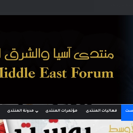
لأقطاب وجهودها لبناء توازن قوى خارج النفوذ الأمريكي
وست
فعاليات المنتدى
مؤتمرات المنتدى
مدونة المنتدى