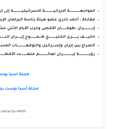
المواجهــــــــــــة‭ ‬الايرانيــــــــــة‭ ‬الاسرائيليــــــــــة‭ ‬إلى‭ ‬ايـــــن؟‭ ‬
مقابلة‭ : ‬أحمد‭ ‬نادري‭ ‬عضو‭ ‬هيئة‭ ‬رئاسة‭ ‬البرلمان‭ ‬الإيرانـــــــــي‭.‬
إيــــــــــران‭: ‬طوفــــــان‭ ‬الأقصى‭ ‬وحرب‭ ‬الأيام‭ ‬الاثني‭ ‬عشــــــر‭.‬
‮«‬كيــــف‭ ‬يــــــرى‭ ‬الخليــــــــج‭ ‬طــمـــــــوح‭ ‬إيـــــران‭ ‬النـــــووي؟
الصراع‭ ‬بين‭ ‬إيران‭ ‬وإســـرائيل‭ ‬والتوقعــــــــــات‭ ‬المستقبليـــــة‭.‬
رؤيــــــــــــة‭ ‬إيـــــــــــران‭ ‬لعالــــــــــم‭ ‬متعـــــــدد‭ ‬الأقطــــــــاب‭.‬
مجلة اسيا بوست
مجلة آسيا بوست – العدد الخامس – منتدى
مجلة آسيا بوست بجو
آسيا والشرق الأوسط
مجلة آسيا بوست – العدد الرابع – منتدى
آسيا والشرق الأوسط