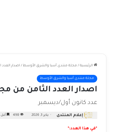
الرئيسية
/
مجلة منتدى آسيا والشرق الأوسط
/
اصدار العدد 
مجلة منتدى آسيا والشرق الأوسط
اصدار العدد الثامن من م
عدد كانون أول/ديسمبر
إعلام المنتدى
يناير 3, 2026
498
أقل 
*في هذا العدد:*