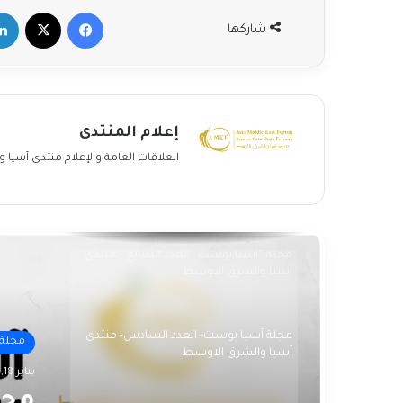
فيسبوك
‫X
لينكد
شاركها
مجلة آسيا بوست – العدد الثالث – منتدى
آسيا والشرق الأوسط
مجلة آسيا بوست – العدد الثاني – نوفمبر
2020
إعلام المنتدى
العلاقات العامة والإعلام منتدى آسيا
العدد الأول
مجلة “أسيا بوست” العدد السابع – منتدى
آسيا والشرق الاوسط
مجلة آسيا بوست- العدد السادس- منتدى
مجلة 
آسيا والشرق الاوسط
يناير 18, 2024