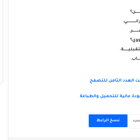
 العدد الثامن للتصفح
دة عالية للتحميل والطباعة
نسخ الرابط