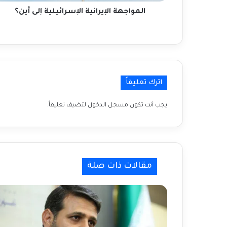
آسيا والشرق الاوسط
المواجهة الإيرانية الإسرائيلية إلى أين؟
مجلة آسيا بوست- العدد السادس- منتدى
آسيا والشرق الاوسط
اترك تعليقاً
مجلة آسيا بوست – العدد الخامس – منتدى
آسيا والشرق الأوسط
يجب أنت تكون
مسجل الدخول
لتضيف تعليقاً.
مجلة آسيا بوست – العدد الرابع – منتدى
آسيا والشرق الأوسط
مقالات ذات صلة
مجلة آسيا بوست – العدد الثالث – منتدى
آسيا والشرق الأوسط