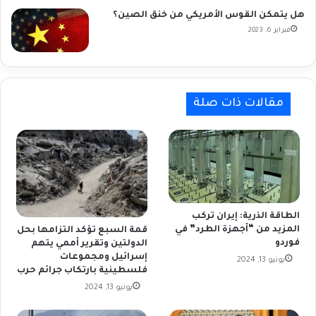
هل يتمكن القوس الأمريكي من خنق الصين؟
فبراير 6, 2023
مقالات ذات صلة
الطاقة الذرية: إيران تركب
المزيد من “أجهزة الطرد” في
قمة السبع تؤكد التزامها بحل
فوردو
الدولتين وتقرير أممي يتهم
إسرائيل ومجموعات
يونيو 13, 2024
فلسطينية بارتكاب جرائم حرب
يونيو 13, 2024