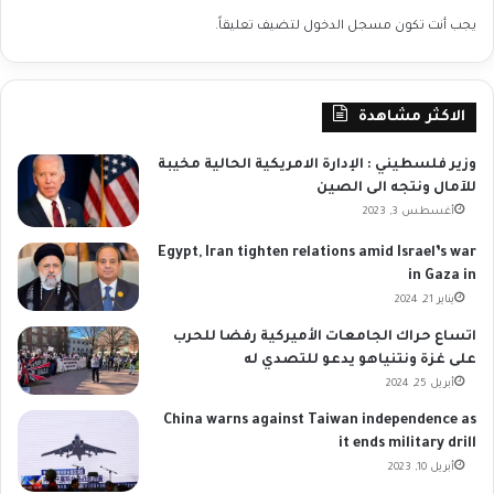
يجب أنت تكون
مسجل الدخول
لتضيف تعليقاً.
الاكثر مشاهدة
وزير فلسطيني : الإدارة الامريكية الحالية مخيبة
للآمال ونتجه الى الصين
أغسطس 3, 2023
Egypt, Iran tighten relations amid Israel’s war
in Gaza in
يناير 21, 2024
اتساع حراك الجامعات الأميركية رفضا للحرب
على غزة ونتنياهو يدعو للتصدي له
أبريل 25, 2024
China warns against Taiwan independence as
it ends military drill
أبريل 10, 2023