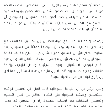
ويمكننا أن نفهم مبادرة رئيس الوزراء الليبي لامتصاص الغضب الناجم
عن التسريب من خلال الحديث عن تشكيل لجنة تحقيق وزيارة السفارة
الفلسطينية في طرابلس حيث أعلن إقالة المنقوش. إنه يوضح أن
التطبيع مع الاحتلال ليس خيارًا شعبيًا أو طبيعيًا، بل هو خيار نخبة
تعتقد أن الولايات المتحدة تملك كل الأوراق.
ويهدف إقامة العلاقات مع دولة الاحتلال إلى تحسين العلاقات مع
واشنطن لاعتبارات محلية. وقد رأينا وضعاً مماثلاً في السودان بعد
سقوط نظام الرئيس السابق عمر البشير، حيث سارع مختلف القادة
السودانيين، بما في ذلك رئيس مجلس السيادة الانتقالي السوداني عبد
الفتاح البرهان، لاستقبال الوفود الإسرائيلية وتبادل الزيارات وإقامة
علاقات. ومع ذلك، لم يؤد ذلك إلا إلى مزيد من عدم الاستقرار، مما أدى
إلى إغراق البلاد في حرب داخلية شرسة.
وعلى الرغم من أن القيادة السودانية كانت تأمل في تحسين الوضع
الاقتصادي وإضفاء الشرعية على النظام الحاكم من خلال التطبيع
وتحسين العلاقات مع الولايات المتحدة، إلا أن العكس قد حدث.