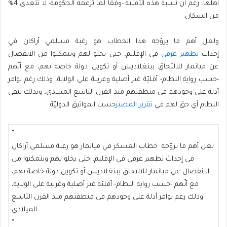
أهلها، رغم أنّ نسبة هذه الأقلية -وفقاً لما تزعمه الحكومة- لا تتعدى 4%
من السكان.
ولعل أهم ما يروّجه هذا الخطاب هو رغبة مسلمي أراكان في
إحداث
تطهير عرقي
في الإقليم، حتى يخلو لهم ويتمكنوا من الانفصال
عن ميانمار للالتحاق ببنغلاديش أو تكوين دولة خاصة بهم، مع أنّهم
-حسب رواية النظام- أقليّة غير أصلية وغريبة على الولاية، وذلك رغم توافر
أدلة على وجودهم في منطقتهم منذ القرن التاسع الميلادي، وبذلك ينفي
النظام أي حق لهم في
تقرير المصير
حسب المواثيق الدوليّة.
”
لعل أهم ما يروّجه خطاب العسكر في ميانمار هو رغبة مسلمي أراكان
في إحداث تطهير عرقي في الإقليم، حتى يخلو لهم ويتمكنوا من
الانفصال عن ميانمار للالتحاق ببنغلاديش أو تكوين دولة خاصة بهم،
مع أنّهم -حسب رواية النظام- أقليّة غير أصلية وغريبة على الولاية،
وذلك رغم توافر أدلة على وجودهم في منطقتهم منذ القرن التاسع
الميلادي
“