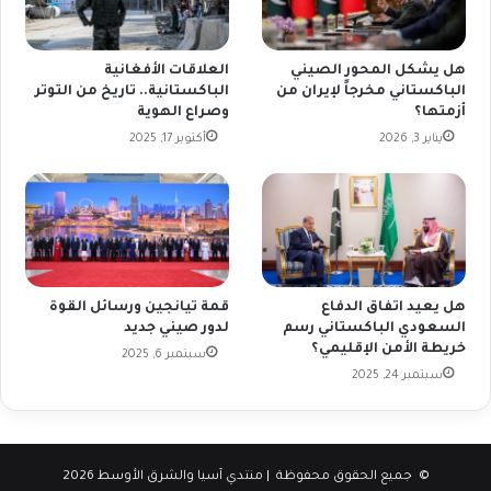
هل يشكل المحور الصيني
العلاقات الأفغانية
الباكستاني مخرجاً لإيران من
الباكستانية.. تاريخ من التوتر
أزمتها؟
وصراع الهوية
يناير 3, 2026
أكتوبر 17, 2025
هل يعيد اتفاق الدفاع
قمة تيانجين ورسائل القوة
السعودي الباكستاني رسم
لدور صيني جديد
خريطة الأمن الإقليمي؟
سبتمبر 6, 2025
سبتمبر 24, 2025
© جميع الحقوق محفوظة | منتدي آسيا والشرق الأوسط 2026