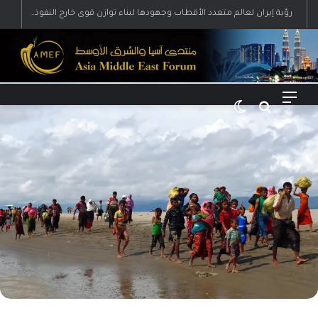
رؤية إيران لعالم متعدد الأقطاب وجهودها لبناء توازن قوى خارج النفوذ الأمريكي
القائمة
بحث عن
الوضع المظلم