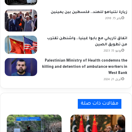
زيارة نتنياهو للهند.. فلسطين بين يمينين
يناير 15, 2018
اتفاق تاريخي مع بابوا غينيا.. واشنطن تقترب
من تطويق الصين
يونيو 15, 2023
Palestinian Ministry of Health condemns the
killing and detention of ambulance workers in
West Bank
أبريل 21, 2024
مقالات ذات صلة