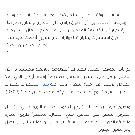
”
لم يأت الموقف الصيني المنحاز ضد الروهينغا لاعتبارات أيديولوجية
وتاريخية فحسب، بل لأن الصين تراهن على استقرار ميانمار وخصوصاً
إقليم أراكان الذي يعدّ المدخل الرئيسي على خليج البنغال، وتبني فيه
بكين استثمارات بمليارات الدولارات عبر مشروع أطلقت عليه اسم
“حزام واحد طريق واحد”
“
لم يأت الموقف الصيني لاعتبارات أيديولوجية وتاريخية فحسب، بل لأن
الصين تراهن على استقرار ميانمار وخصوصاً إقليم أراكان الذي يعدّ
المدخل الرئيسي على خليج البنغال، وتبني فيه
بكين
استثمارات بمليارات
الدولارات عبر مشروع أطلقت عليه اسم “حزام واحد طريق واحد” (OBOR).
ويخترق جزء من هذا المشروع الحدود الصينية البورمية في الشمال
الشرقي لينتهي على شاطئ خليج البنغال، مختصراً طريق التجارة
والطاقة الذي يسلك عادة ممر مالقا بين ماليزيا وإندونيسيا إلى أن يصل
بحر الصين الجنوبي.