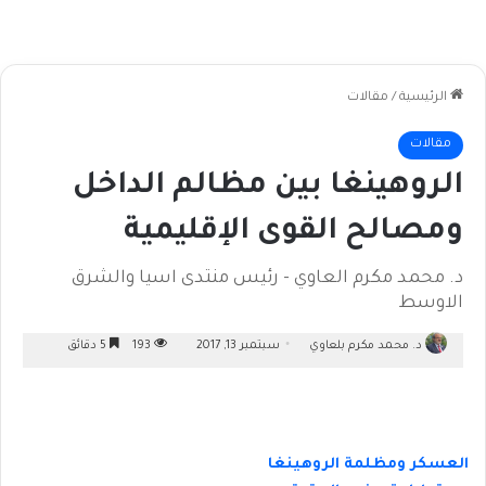
الرئيسية
/
مقالات
مقالات
الروهينغا بين مظالم الداخل
ومصالح القوى الإقليمية
د. محمد مكرم العاوي - رئيس منتدى اسيا والشرق
الاوسط
د. محمد مكرم بلعاوي
سبتمبر 13, 2017
193
5 دقائق
العسكر ومظلمة الروهينغا