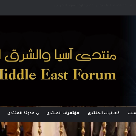
قطاب وجهودها لبناء توازن قوى خارج النفوذ الأمريكي
وست
فعاليات المنتدى
مؤتمرات المنتدى
مدونة المنتدى