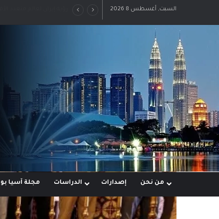
السبت, أغسطس 8 2026
رؤية إيران لعالم متعدد الأ
من نحن
إصدارات
الدراسات
مجلة آسيا ب