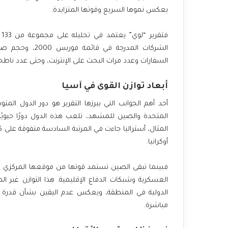
يعكس نموها السريع وقوتها المتزايدة.
ف
الشركات المدرجة
السفارات وعدد مرات البحث على الإنترنت، وحتى عدد ناطحات 
أبعاد توازن القوى في آسيا
أحد أهم الجوانب التي يبرزها التقرير هو دور الدول المت
المتحدة والصين للمشهد، تلعب هذه الدول دورًا حيويً
المثال، أستراليا جاءت في المرتبة السادسة متفوقة على كو
أوكرانيا.
فبينما تبقى الصين تستمد قوتها من موقعها المركزي في
العسكرية وشبكات الدفاع الإقليمية. هذا التوازن غير 
الدولية في المنطقة، ويعكس عدم اليقين بشأن قدرة الد
مباشرة.