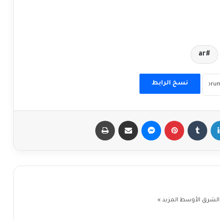
ar
نسخ الرابط
إن
بينتيريست
ماسنجر
مشاركة عبر البريد
طباعة
 والشرق الأوسط
المزيد »