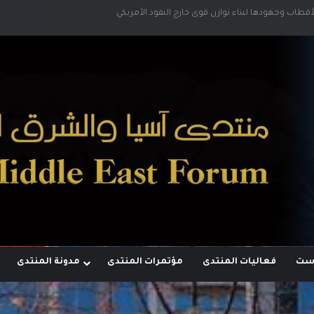
لأقطاب وجهودها لبناء توازن قوى خارج النفوذ الأمريكي
وست
فعاليات المنتدى
مؤتمرات المنتدى
مدونة المنتدى