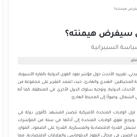
يفرض هيمنته؟
من سيفرض هيمنته؟
ياسة السيبرانية
، تقريره الأحدث حول مؤشر نفوذ القوى الدولية بالقارة الآسيوية،
 المحيطَين: الهندي والهادئ، حيث اعتمد التقرير على مجموعة من
في الأحداث الدولية، وتوجيه سلوك الدول الأخرى في المنطقة، كما أنه
، فإن الولايات المتحدة الأميركية تتصدر المشهد كأقوى دولة في
. ويرجع تفوق الولايات المتحدة إلى أدائها في ستة من المؤشرات
ت تشمل القدرة الاقتصادية والعسكرية، القدرة على الصمود، الموارد
صدر الصين في مجالَي النفوذ الدبلوماسي والعلاقات الاقتصادية، مما