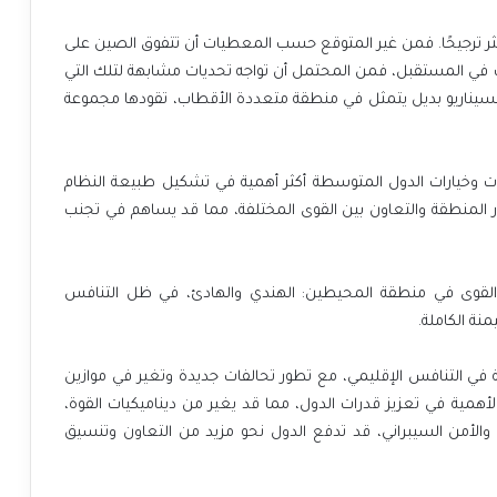
أكثر ترجيحًا. فمن غير المتوقع حسب المعطيات أن تتفوق الصين على
ذلك في المستقبل، فمن المحتمل أن تواجه تحديات مشابهة لتلك التي
 لسيناريو بديل يتمثل في منطقة متعددة الأقطاب، تقودها مجموعة
ات وخيارات الدول المتوسطة أكثر أهمية في تشكيل طبيعة النظام
ار المنطقة والتعاون بين القوى المختلفة، مما قد يساهم في تجنب
ت القوى في منطقة المحيطين: الهندي والهادئ، في ظل التنافس
نة الكاملة.
ي التنافس الإقليمي، مع تطور تحالفات جديدة وتغير في موازين
يد الأهمية في تعزيز قدرات الدول، مما قد يغير من ديناميكيات القوة،
ي والأمن السيبراني، قد تدفع الدول نحو مزيد من التعاون وتنسيق