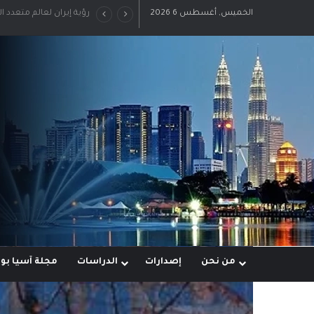
الخميس, أغسطس 6 2026
رؤية إيران لعالم متعدد ا
من نحن
إصدارات
الدراسات
مجلة آسيا ب