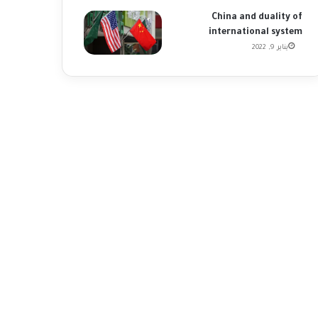
China and duality of
international system
يناير 9, 2022