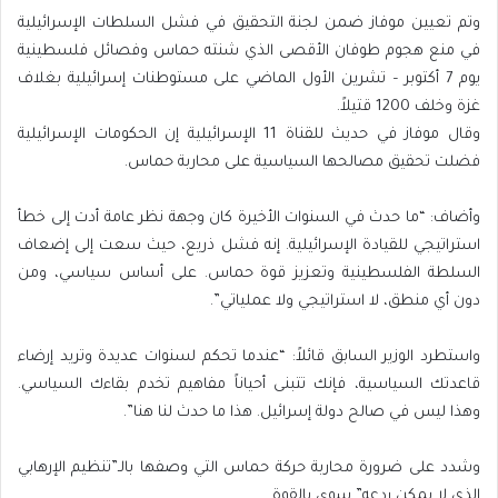
وتم تعيين موفاز ضمن لجنة التحقيق في فشل السلطات الإسرائيلية
في منع هجوم طوفان الأقصى الذي شنته حماس وفصائل فلسطينية
يوم 7 أكتوبر – تشرين الأول الماضي على مستوطنات إسرائيلية بغلاف
غزة وخلف 1200 قتيلاً.
وقال موفاز في حديث للقناة 11 الإسرائيلية إن الحكومات الإسرائيلية
فضلت تحقيق مصالحها السياسية على محاربة حماس.
وأضاف: “ما حدث في السنوات الأخيرة كان وجهة نظر عامة أدت إلى خطأ
استراتيجي للقيادة الإسرائيلية. إنه فشل ذريع، حيث سعت إلى إضعاف
السلطة الفلسطينية وتعزيز قوة حماس. على أساس سياسي، ومن
دون أي منطق، لا استراتيجي ولا عملياتي”.
واستطرد الوزير السابق قائلاً: “عندما تحكم لسنوات عديدة وتريد إرضاء
قاعدتك السياسية، فإنك تتبنى أحياناً مفاهيم تخدم بقاءك السياسي.
وهذا ليس في صالح دولة إسرائيل. هذا ما حدث لنا هنا”.
وشدد على ضرورة محاربة حركة حماس التي وصفها بالـ”تنظيم الإرهابي
الذي لا يمكن ردعه” سوى بالقوة.