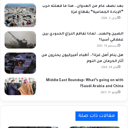
بعد نصف عام من العدوان.. هذا ما فعلته حرب
“الإبادة الجماعية” بقطاع غزة
أبريل 3, 2024
الصين والهند.. لماذا تفاقم النزاع الحدودي بين
عملاقي آسيا؟
ديسمبر 19, 2022
هل ينام أهل غزة؟.. أطباء أميركيون يحذرون من
آثار الحرمان من النوم
يناير 28, 2024
Middle East Roundup: What’s going on with
Saudi Arabia and China?
يونيو 15, 2023
مقالات ذات صلة