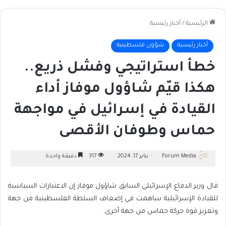
الرئيسية
/
أخبار رئيسية
أخبار رئيسية
شؤون فلسطينية
خطأ استراتيجي وفشل ذريع..
هكذا قيّم شاؤول موفاز أداء
القيادة في إسرائيل في مواجهة
حماس وطوفان الأقصى
Forum Media
يناير 17, 2024
317
دقيقة واحدة
قال وزير الدفاع الإسرائيلي السابق شاؤول موفاز إن الاعتبارات السياسية
للقيادة الإسرائيلية ساهمت في إضعاف السلطة الفلسطينية من جهة
وتعزيز قوة حركة حماس من جهة أخرى.