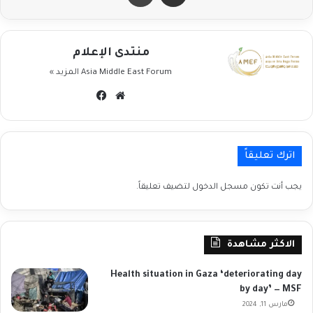
منتدى الإعلام
Asia Middle East Forum
المزيد »
موقع
فيسبوك
الويب
اترك تعليقاً
يجب أنت تكون
مسجل الدخول
لتضيف تعليقاً.
الاكثر مشاهدة
Health situation in Gaza ‘deteriorating day
by day’ — MSF
مارس 11, 2024