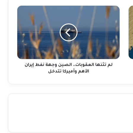
لم
تثنها
العقوبات..
الصين
وجهة
نفط
إيران
الأهم
وأميركا
تتدخل
لم تثنها العقوبات.. الصين وجهة نفط إيران
الأهم وأميركا تتدخل