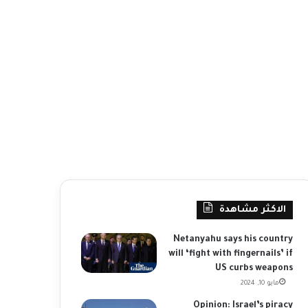
الاكثر مشاهدة
Netanyahu says his country
will ‘fight with fingernails’ if
US curbs weapons
مايو 10, 2024
Opinion: Israel’s piracy