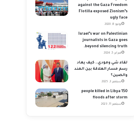
against the Gaza Freedom
Flotilla exposed Zionism’s
ugly face
يونيو 8, 2020
Israel’s war on Palestinian
journalists in Gaza goes
beyond silencing truth.
فبراير 5, 2024
لقاء شي ومودي.. كيف يعاد
رسم مسار العلاقة بين الهند
والصين؟
سبتمبر 3, 2025
150 people killed in Libya
floods after storm
سبتمبر 11, 2023