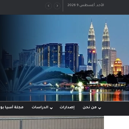
الأحد, أغسطس 9 2026
رؤية إيران لعالم متعدد الأقط
من نحن
إصدارات
الدراسات
مجلة آسيا ب