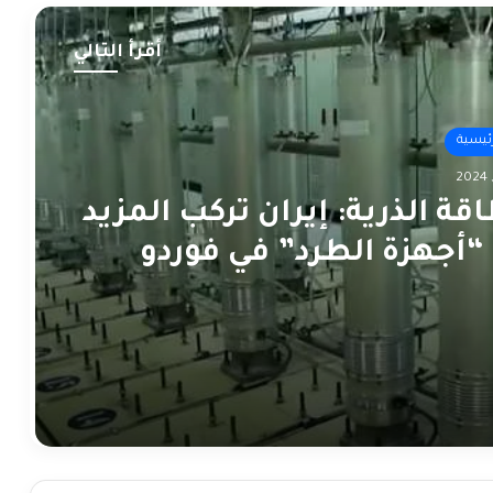
أقرأ التالي
رئيسية
قة الذرية: إيران تركب المزيد
“أجهزة الطرد” في فوردو