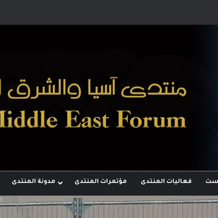
اب وجهودها لبناء توازن قوى خارج النفوذ الأمريكي
وست
فعاليات المنتدى
مؤتمرات المنتدى
مدونة المنتدى