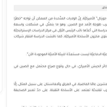
” الأميركيّة، إنّ الولايات المتّحدة من الممكن أن تواجه “خطرًا
 حرب طويلة الأمد مع الصين، وهو ما يتمثّل في مشكلات واسعة
اسة التي أعدّها نائب الرئيس الأوّل في مركز الدراسات الإستراتيجيّة
وى مخزون الأسلحة الأميركيّة، كما ناقشت الدراسة افتقار شركات
عيّة الدفاعيّة ليست مستعدّة للبيئة الأمنيّة الموجودة الآن”.
خائر الجيش الأميركيّ، في حال وقوع صراع محتمل مع الصين في
رين عامًا الماضية، في العراق وأفغانستان على سبيل المثال، إلّا
رب تقليديّة تعتمد على الأسلحة الثقيلة، على حدّ تعبير الصحيفة