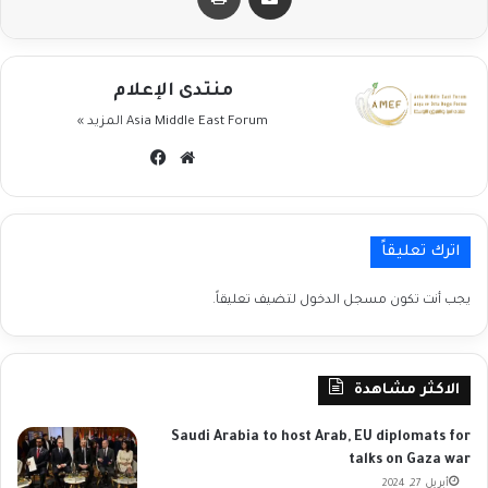
منتدى الإعلام
Asia Middle East Forum
المزيد »
موقع
فيسبوك
الويب
اترك تعليقاً
يجب أنت تكون
مسجل الدخول
لتضيف تعليقاً.
الاكثر مشاهدة
Saudi Arabia to host Arab, EU diplomats for
talks on Gaza war
أبريل 27, 2024