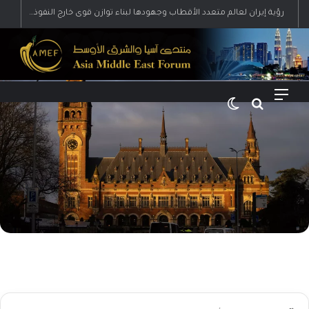
رؤية إيران لعالم متعدد الأقطاب وجهودها لبناء توازن قوى خارج النفوذ الأمريكي
القائمة
بحث عن
الوضع المظلم