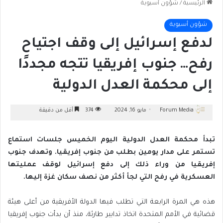
الرئيسية
/
شؤون أسيوية
شؤون أسيوية
لدفع إسرائيل إلى وقف اجتياح
رفح… جنوب إفريقيا تتجه مجددًا
إلى محكمة العدل الدولية
Forum Media
مايو 16, 2024
374
أقل من دقيقة
تبدأ محكمة العدل الدولية اليوم الخميس جلسات استماع
تستمر على مدار يومين بطلب من جنوب إفريقيا. وتهدف جنوب
إفريقيا من وراء ذلك إلى دفع إسرائيل لوقف عمليتها
العسكرية في رفح التي لجأ أكثر من نصف سكان غزة إليها.
هذه هي المرة الرابعة التي تطلب فيها الدولة الأفريقية من أعلى هيئة
قضائية في الأمم المتحدة اتخاذ تدابير طارئة، منذ أن بدأت جنوب إفريقيا