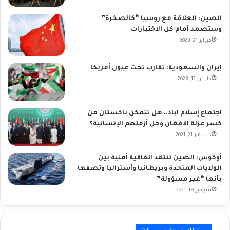
الصين: العلاقة مع روسيا “كالصخرة”
وستصمد أمام كل الاختبارات
فبراير 21, 2023
إيران والسعودية: تقارب تحت عيون أمريكا
مارس 12, 2023
اجتماع إسلام آباد.. هل تتمكن باكستان من
كسر عزلة الأفغان وحل أزمتهم الإنسانية؟
ديسمبر 21, 2021
أوكوس: الصين تنتقد اتفاقية أمنية بين
الولايات المتحدة وبريطانيا وأستراليا وتصفها
بأنها “غير مسؤولة”
سبتمبر 18, 2021