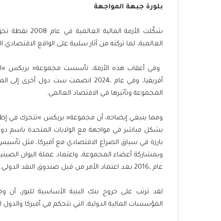
بلورة‭ ‬جبهة‭ ‬المواجهة
‬العالمية،‭ ‬لما‭ ‬تركته‭ ‬من‭ ‬آثار‭ ‬سلبية‭ ‬على‭ ‬الواقع‭ ‬الاقتصادي‭ ‬العالمي‭.‬
‬المجموعة‭ ‬وتأثيرها‭ ‬في‭ ‬الاقتصاد‭ ‬العالمي‭.‬
‬عام‭ ‬2016،‭ ‬بعد‭ ‬اعتماد‭ ‬الأمر‭ ‬من‭ ‬قبل‭ ‬صندوق‭ ‬النقد‭ ‬الدولي‭.‬
‬المؤسسات‭ ‬المالية‭ ‬الدولية،‭ ‬التي‭ ‬تتحكم‭ ‬في‭ ‬أميركا‭ ‬والدول‭ ‬الأوروبية‭. ‬