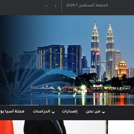
الجمعة, أغسطس 7 2026
رؤية إيران لعالم متعدد ال
من نحن
إصدارات
الدراسات
مجلة آسيا ب