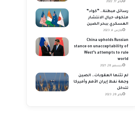
يناير 17, 2022
رسائل مبطنة.. “كواد”
متخوف حيال الانتشار
العسكري ببحر الصين
مارس 4, 2023
China upholds Russian
stance on unacceptability of
West’s attempts to rule
world
ديسمبر 28, 2021
لم تثنها العقوبات.. الصين
وجهة نفط إيران الأهم وأميركا
تتدخل
يناير 28, 2023