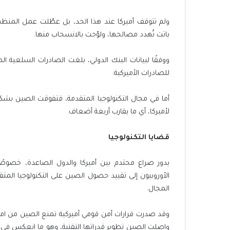
‬باتت‭ ‬تُهدد‭ ‬مصالحها،‭ ‬ولوّحت‭ ‬بالانسحاب‭ ‬منها‭.‬
‬للصادرات‭ ‬الأميركية‭. ‬
‬لأميركا،‭ ‬أي‭ ‬ما‭ ‬يقارب‭ ‬أربعة‭ ‬أضعاف‭.‬
قضايا‭ ‬التكنولوجيا
‬المجال‭.‬