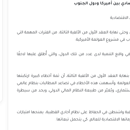
ادي بين أميركا ودول الجنوب
لاقتصادية