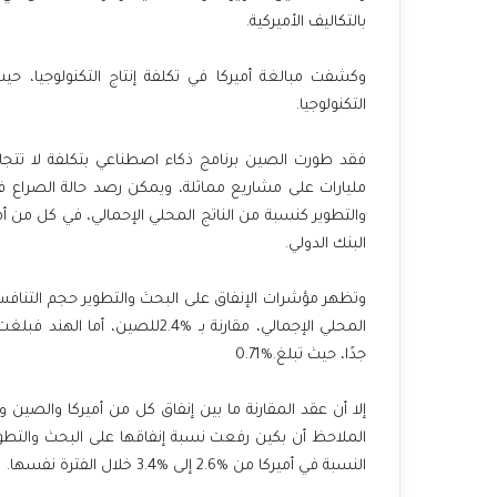
‬بالتكاليف‭ ‬الأميركية‭.‬
‬التكنولوجيا‭.‬
‬البنك‭ ‬الدولي‭.‬
‬جدًا،‭ ‬حيث‭ ‬تبلغ‭ ‬0.71%‭. ‬
‬النسبة‭ ‬في‭ ‬أميركا‭ ‬من‭ ‬2.6%‭ ‬إلى‭ ‬3.4%‭ ‬خلال‭ ‬الفترة‭ ‬نفسها‭.‬