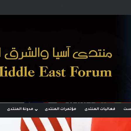
أقطاب وجهودها لبناء توازن قوى خارج النفوذ الأمريكي
وست
فعاليات المنتدى
مؤتمرات المنتدى
مدونة المنتدى