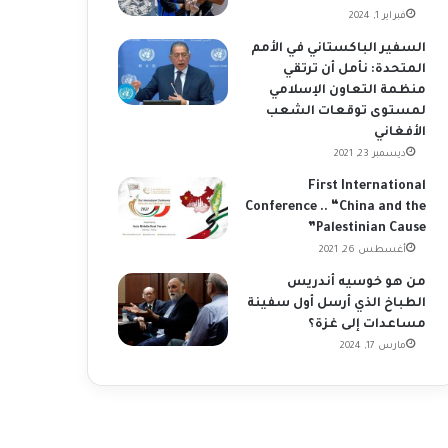
فبراير 1, 2024
السفير الباكستاني في الأمم
المتحدة: نأمل أن ترتقي
منظمة التعاون الإسلامي
لمستوى توقعات الشعب
الأفغاني
ديسمبر 23, 2021
First International
Conference .. “China and the
Palestinian Cause”
أغسطس 26, 2021
من هو خوسيه أندريس
الطباخ الذي أرسل أول سفينة
مساعدات إلى غزة؟
مارس 17, 2024