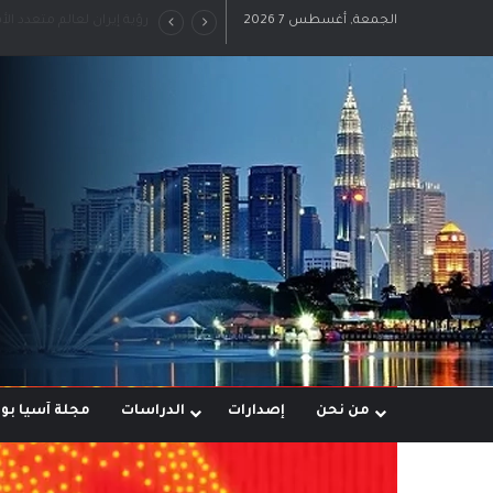
الجمعة, أغسطس 7 2026
رؤية إيران لعالم متعدد ال
من نحن
إصدارات
الدراسات
مجلة آسيا ب