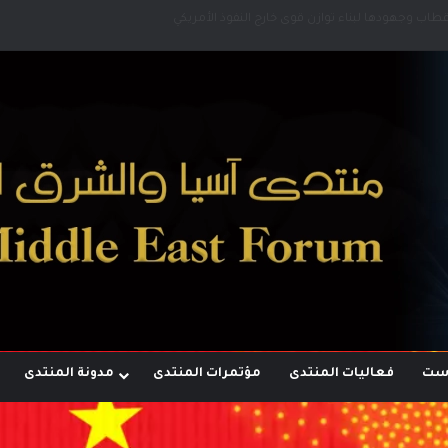
أقطاب وجهودها لبناء توازن قوى خارج النفوذ الأمريكي
وست
فعاليات المنتدى
مؤتمرات المنتدى
مدونة المنتدى