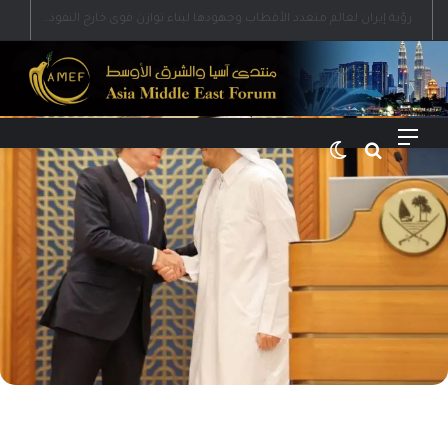
رؤية إيران لعالم متعدد الأقطاب وجهودها لبناء توازن قوى خارج النفوذ الأمريكي
القائمة
بحث عن
الوضع المظلم