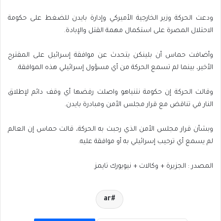
ودعت الحركة وزير الخارجية الأميركي وإدارة بايدن للضغط على حكومة
الاحتلال المصرة على استكمال مهمة القتل والإبادة.
وأضافت حماس أن بلينكن يتحدث عن موافقة إسرائيل على المقترح
الأخير، بينما لم تسمع الحركة من أي مسؤول إسرائيلي هذه الموافقة.
وقالت الحركة إن حكومة نتنياهو واصلت رفضها أي وقف دائم لإطلاق
النار في تناقض مع قرار مجلس الأمن ومبادرة بايدن.
وبشأن قرار مجلس الأمن الذي رحبت به الحركة، قالت حماس إن العالم
لم يسمع أي ترحيب إسرائيلي به أو موافقة عليه.
المصدر : الجزيرة + وكالات + نيويورك تايمز
ar