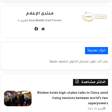
منتدى الإعلام
Asia Middle East Forum
المزيد »
موقع
فيسبوك
الويب
اترك تعليقاً
يجب أنت تكون
مسجل الدخول
لتضيف تعليقاً.
الاكثر مشاهدة
Blinken holds high-stakes talks in China amid
rising tensions between world’s two
superpowers
يونيو 19, 2023