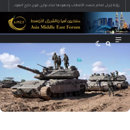
رؤية إيران لعالم متعدد الأقطاب وجهودها لبناء توازن قوى خارج النفوذ الأمريكي
القائمة
بحث عن
الوضع المظلم