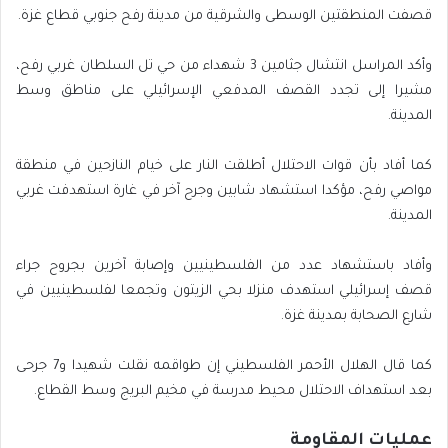
قصفت المنطقتين الوسطى والشرقية من مدينة رفح جنوبي قطاع غزة.
وأكد المراسل انتشال جثامين 3 شهداء من حي تل السلطان غربي رفح،
مشيرا إلى تجدد القصف المدفعي الإسرائيلي على مناطق وسط
المدينة.
كما أفاد بأن قوات الاحتلال أطلقت النار على خيام النازحين في منطقة
مواصي رفح، مؤكدا استشهاد شابين وجرح آخر في غارة استهدفت غربي
المدينة.
وأفاد باستشهاد عدد من الفلسطينيين وإصابة آخرين بجروح جراء
قصف إسرائيلي استهدف منزلا بحي الزيتون وتجمعا لفلسطينيين في
شارع الصحابة بمدينة غزة.
كما قال الهلال الأحمر الفلسطيني إن طواقمه نقلت شهيدا و7 جرحى
بعد استهداف الاحتلال محيط مدرسة في مخيم البريج وسط القطاع.
عمليات المقاومة