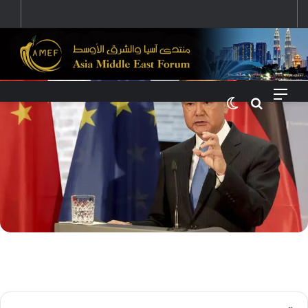
رؤية إيران لعالم متعدد الأقطاب وجهودها لبناء توازن قوى خارج النفوذ الأمريكي
القائمة
بحث عن
الوضع المظلم