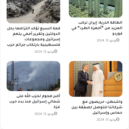
الطاقة الذرية: إيران تركب
المزيد من “أجهزة الطرد” في
قمة السبع تؤكد التزامها بحل
فوردو
الدولتين وتقرير أممي يتهم
إسرائيل ومجموعات
يونيو 13, 2024
فلسطينية بارتكاب جرائم حرب
يونيو 13, 2024
أكبر هجوم لحزب الله على
شمالي إسرائيل منذ بدء حرب
واشنطن: حريصون مع
غزة
شركائنا للتوصل لصفقة بين
حماس وإسرائيل
يونيو 12, 2024
يونيو 13, 2024