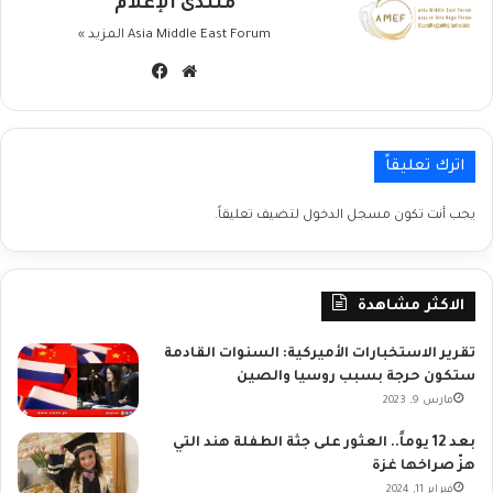
منتدى الإعلام
Asia Middle East Forum
المزيد »
موقع
فيسبوك
الويب
اترك تعليقاً
يجب أنت تكون
مسجل الدخول
لتضيف تعليقاً.
الاكثر مشاهدة
تقرير الاستخبارات الأميركية: السنوات القادمة
ستكون حرجة بسبب روسيا والصين
مارس 9, 2023
بعد 12 يوماً.. العثور على جثة الطفلة هند التي
هزّ صراخها غزة
فبراير 11, 2024