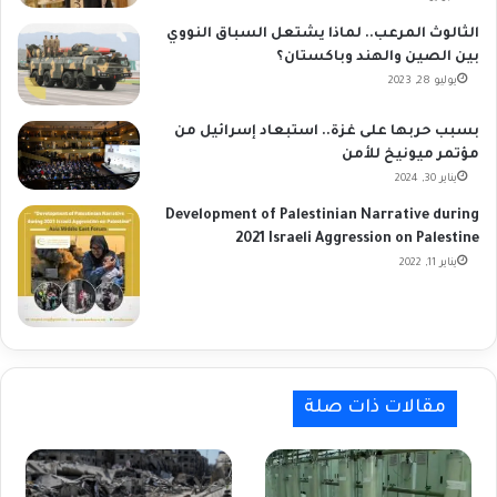
الثالوث المرعب.. لماذا يشتعل السباق النووي
بين الصين والهند وباكستان؟
يوليو 28, 2023
بسبب حربها على غزة.. استبعاد إسرائيل من
مؤتمر ميونيخ للأمن
يناير 30, 2024
Development of Palestinian Narrative during
2021 Israeli Aggression on Palestine
يناير 11, 2022
مقالات ذات صلة