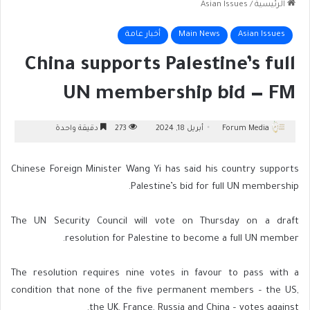
الرئيسية
/
Asian Issues
Asian Issues
Main News
أخبار عامة
China supports Palestine’s full
UN membership bid — FM
Forum Media
أبريل 18, 2024
273
دقيقة واحدة
Chinese Foreign Minister Wang Yi has said his country supports
Palestine’s bid for full UN membership.
The UN Security Council will vote on Thursday on a draft
resolution for Palestine to become a full UN member.
The resolution requires nine votes in favour to pass with a
condition that none of the five permanent members – the US,
the UK, France, Russia and China – votes against.