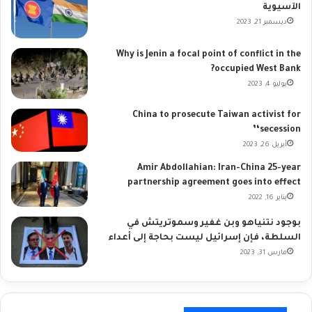
الآسيوية
ديسمبر 21, 2023
Why is Jenin a focal point of conflict in the
occupied West Bank?
يوليو 4, 2023
China to prosecute Taiwan activist for
‘secession’
أبريل 26, 2023
Amir Abdollahian: Iran-China 25-year
partnership agreement goes into effect
يناير 16, 2022
بوجود نتنياهو وبن غفير وسموتريتش في
السلطة، فإن إسرائيل ليست بحاجة إلى أعداء
مارس 31, 2023