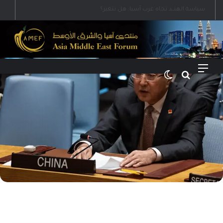
رؤية إيران لعالم متعدد الأقطاب وجهودها لبناء توازن قوى خارج النفوذ الأمريكي
القائمة
بحث عن
الوضع المظلم