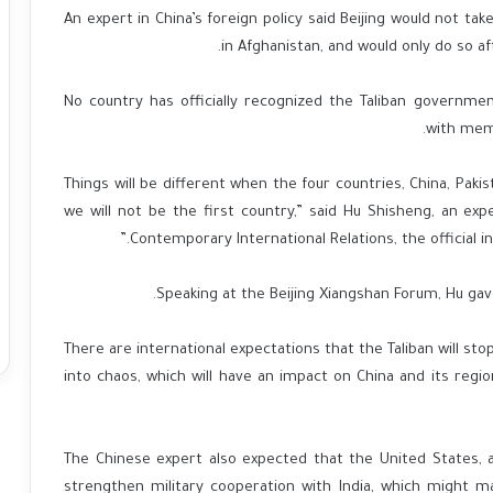
An expert in China’s foreign policy said Beijing would not ta
in Afghanistan, and would only do so af
No country has officially recognized the Taliban governme
with memb
“Things will be different when the four countries, China, Paki
we will not be the first country,” said Hu Shisheng, an expe
Contemporary International Relations, the official inst
Speaking at the Beijing Xiangshan Forum, Hu gav
“There are international expectations that the Taliban will st
into chaos, which will have an impact on China and its reg
The Chinese expert also expected that the United States, af
strengthen military cooperation with India, which might m