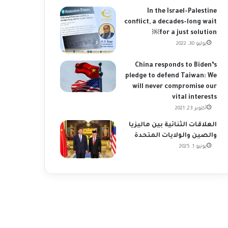
In the Israel-Palestine
conflict, a decades-long wait
for a just solution￼
يوليو 30, 2022
China responds to Biden’s
pledge to defend Taiwan: We
will never compromise our
vital interests
أكتوبر 23, 2021
العلاقات الثنائية بين ماليزيا
والصين والولايات المتحدة
يونيو 1, 2025