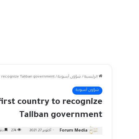
الرئيسية
/
شؤون أسيوية
/
 to recognize Taliban government
شؤون أسيوية
first country to recognize
Taliban government
Forum Media
أكتوبر 27, 2021
274
دقي