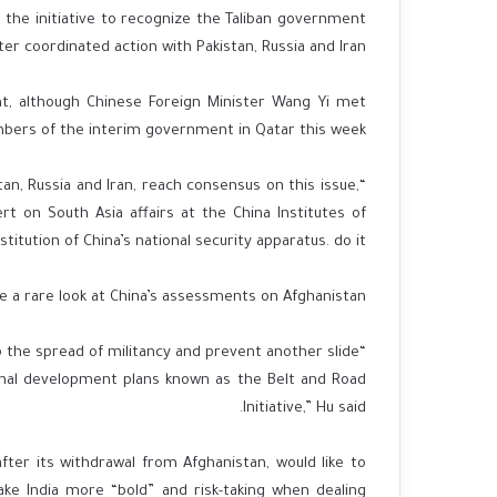
ke the initiative to recognize the Taliban government
ter coordinated action with Pakistan, Russia and Iran.
nt, although Chinese Foreign Minister Wang Yi met
ers of the interim government in Qatar this week.
stan, Russia and Iran, reach consensus on this issue,
rt on South Asia affairs at the China Institutes of
itution of China’s national security apparatus. do it.”
e a rare look at China’s assessments on Afghanistan.
op the spread of militancy and prevent another slide
ional development plans known as the Belt and Road
Initiative,” Hu said.
ter its withdrawal from Afghanistan, would like to
ake India more “bold” and risk-taking when dealing