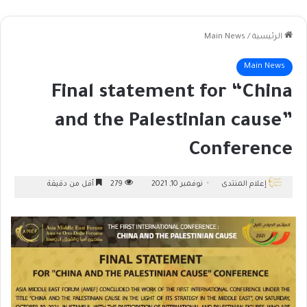
الرئيسية
/
Main News
Main News
Final statement for “China
and the Palestinian cause”
Conference
إعلام المنتدى
نوفمبر 10, 2021
279
أقل من دقيقة