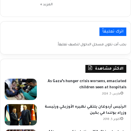
المزيد »
اترك تعليقاً
يجب أنت تكون
مسجل الدخول
لتضيف تعليقاً.
الاكثر مشاهدة
As Gaza’s hunger crisis worsens, emaciated
children seen at hospitals
مارس 5, 2024
الرئيس أردوغان يلتقي نظيره الأوزبكي ورئيسة
وزراء بولندا في بكين
أكتوبر 5, 2018