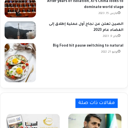
After years of isolation, Xi’s China looks to
dominate world stage
مارس 15, 2023
الصين تعلن عن نجاح أول عملية إطلاق إلى
الفضاء عام 2023
يناير 9, 2023
Big Food hit pause switching to natural
يونيو 21, 2022
مقالات ذات صلة