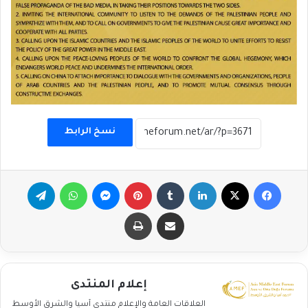
نسخ الرابط
فيسبوك
‫X
لينكدإن
بينتيريست
ماسنجر
واتساب
تيلقرام
مشاركة عبر البريد
طباعة
إعلام المنتدى
العلاقات العامة والإعلام منتدى آسيا والشرق الأوسط