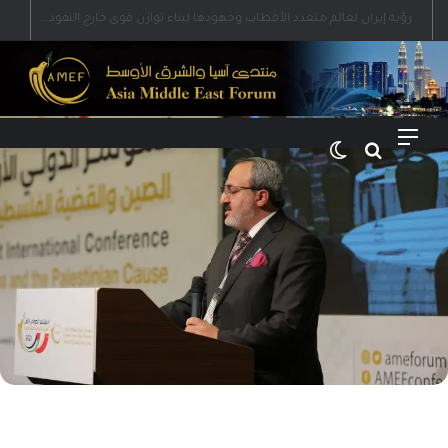
رؤية إيران لعالم متعدد الأقطاب وجهودها لبناء توازن قوى خارج النفوذ الأمريكي
القائمة
بحث عن
الوضع المظلم