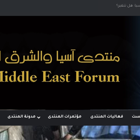
أقطاب وجهودها لبناء توازن قوى خارج النفوذ الأمريكي
وست
فعاليات المنتدى
مؤتمرات المنتدى
مدونة المنتدى