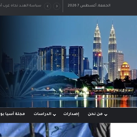
الجمعة, أغسطس 7 2026
رؤية إيران لعالم متعدد ال
من نحن
إصدارات
الدراسات
مجلة آسيا ب