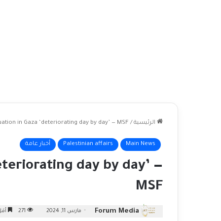
الرئيسية
/
uation in Gaza ‘deteriorating day by day’ — MSF
Main News
Palestinian affairs
أخبار عامة
eteriorating day by day’ —
MSF
Forum Media
مارس 11, 2024
271
أقل