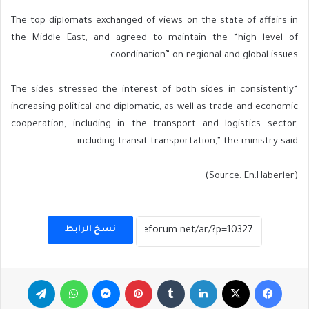
The top diplomats exchanged of views on the state of affairs in
the Middle East, and agreed to maintain the “high level of
coordination” on regional and global issues.
“The sides stressed the interest of both sides in consistently
increasing political and diplomatic, as well as trade and economic
cooperation, including in the transport and logistics sector,
including transit transportation,” the ministry said.
(Source: En.Haberler)
نسخ الرابط
فيسبوك
‫X
لينكدإن
بينتيريست
ماسنجر
واتساب
تيلقرام