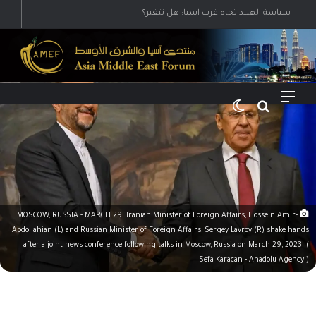
رؤية إيران لعالم متعدد الأقطاب وجهودها لبناء توازن قوى خارج النفوذ الأمريكي
القائمة
بحث عن
الوضع المظلم
MOSCOW, RUSSIA - MARCH 29: Iranian Minister of Foreign Affairs, Hossein Amir-
Abdollahian (L) and Russian Minister of Foreign Affairs, Sergey Lavrov (R) shake hands
after a joint news conference following talks in Moscow, Russia on March 29, 2023. (
Sefa Karacan - Anadolu Agency )