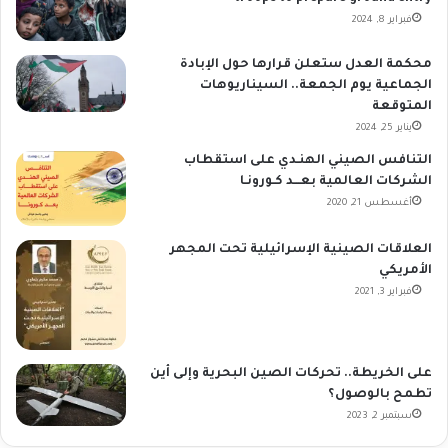
فبراير 8, 2024
محكمة العدل ستعلن قرارها حول الإبادة
الجماعية يوم الجمعة.. السيناريوهات
المتوقعة
يناير 25, 2024
التنافس الصيني الهنـدي على استقطاب
الشركات العالمية بعـــد كـورونـا
أغسطس 21, 2020
العلاقات الصينية الإسرائيلية تحت المجهر
الأمريكي
فبراير 3, 2021
على الخريطة.. تحركات الصين البحرية وإلى أين
تطمح بالوصول؟
سبتمبر 2, 2023