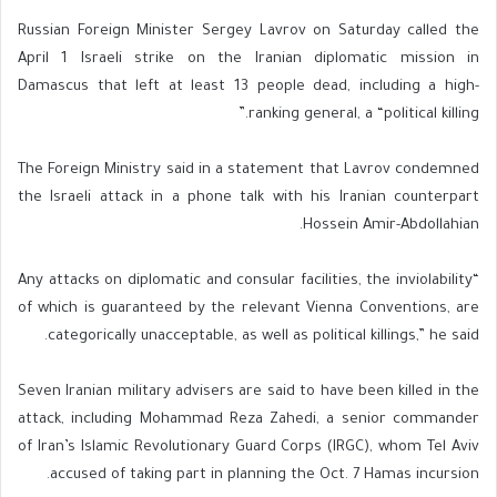
Russian Foreign Minister Sergey Lavrov on Saturday called the
April 1 Israeli strike on the Iranian diplomatic mission in
Damascus that left at least 13 people dead, including a high-
ranking general, a “political killing.”
The Foreign Ministry said in a statement that Lavrov condemned
the Israeli attack in a phone talk with his Iranian counterpart
Hossein Amir-Abdollahian.
“Any attacks on diplomatic and consular facilities, the inviolability
of which is guaranteed by the relevant Vienna Conventions, are
categorically unacceptable, as well as political killings,” he said.
Seven Iranian military advisers are said to have been killed in the
attack, including Mohammad Reza Zahedi, a senior commander
of Iran’s Islamic Revolutionary Guard Corps (IRGC), whom Tel Aviv
accused of taking part in planning the Oct. 7 Hamas incursion.