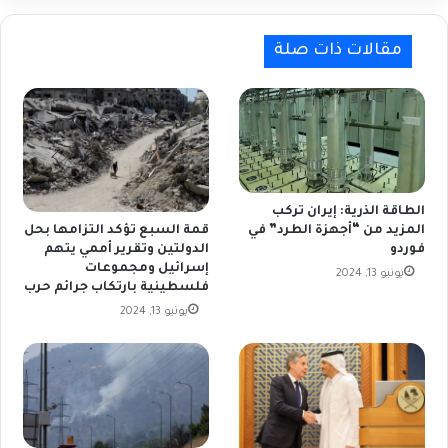
مقالات ذات صلة
الطاقة الذرية: إيران تركب
المزيد من “أجهزة الطرد” في
قمة السبع تؤكد التزامها بحل
فوردو
الدولتين وتقرير أممي يتهم
إسرائيل ومجموعات
يونيو 13, 2024
فلسطينية بارتكاب جرائم حرب
يونيو 13, 2024