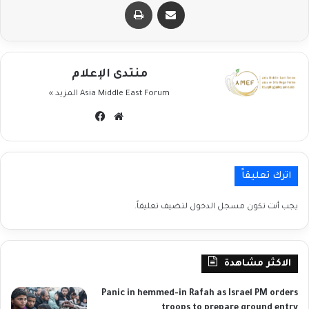
مشاركة عبر البريد
طباعة
منتدى الإعلام
Asia Middle East Forum
المزيد »
موقع
فيسبوك
الويب
اترك تعليقاً
يجب أنت تكون
مسجل الدخول
لتضيف تعليقاً.
الاكثر مشاهدة
Panic in hemmed-in Rafah as Israel PM orders
troops to prepare ground entry