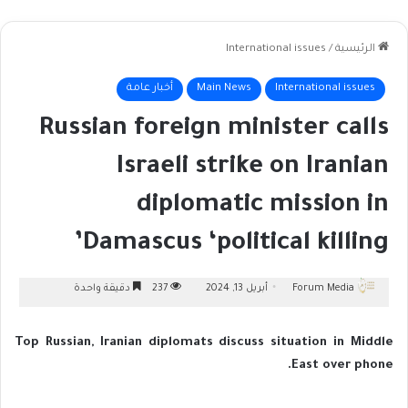
الرئيسية
/
International issues
International issues
Main News
أخبار عامة
Russian foreign minister calls
Israeli strike on Iranian
diplomatic mission in
Damascus ‘political killing’
Forum Media
أبريل 13, 2024
237
دقيقة واحدة
Top Russian, Iranian diplomats discuss situation in Middle
East over phone.