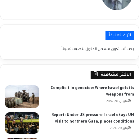
الويب
اترك تعليقاً
يجب أنت تكون
مسجل الدخول
لتضيف تعليقاً.
الاكثر مشاهدة
Complicit in genocide: Where Israel gets its
weapons from
مارس 26, 2024
Report: Under US pressure, Israel okays UN
visit to northern Gaza, places conditions
يناير 29, 2024