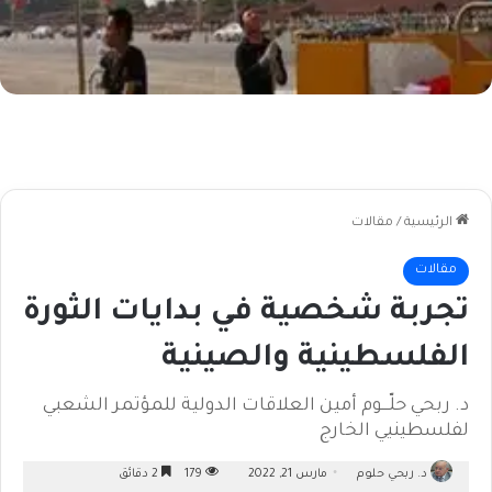
الرئيسية
/
مقالات
مقالات
تجربة شخصية في بدايات الثورة
الفلسطينية والصينية
د. ربحي حلّـــوم أمين العلاقات الدولية للمؤتمر الشعبي
لفلسطينيي الخارج
د. ربحي حلوم
مارس 21, 2022
179
2 دقائق